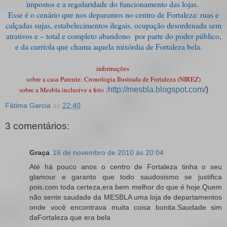
impostos e a regularidade do funcionamento das lojas.
Esse é o cenário que nos deparamos no centro de Fortaleza: ruas e
calçadas sujas, estabelecimentos ilegais, ocupação desordenada sem
atrativos e – total e completo abandono por parte do poder público,
e da curriola que chama aquela mixórdia de Fortaleza bela.
informações
sobre a casa Parente: Cronologia Ilustrada de Fortaleza (NIREZ)
:
sobre a Mesbla inclusive a foto
http://mesbla.blogspot.com/
)
Fátima Garcia
às
22:40
3 comentários:
Graça
16 de novembro de 2010 às 20:04
Até há pouco anos o centro de Fortaleza tinha o seu
glamour e garanto que todo saudosismo se justifica
pois,com toda certeza,era bem melhor do que é hoje.Quem
não sente saudade da MESBLA uma loja de departamentos
onde você encontrava muita coisa bonita.Saudade sim
daFortaleza que era bela