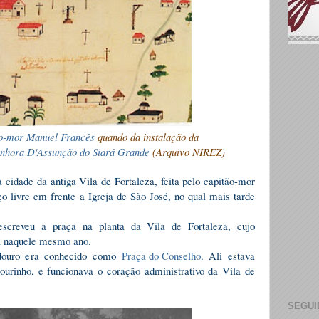
tão-mor Manuel Francês
quando da instalação da
Senhora D'Assunção do Siará Grande
(Arquivo NIREZ)
a cidade da antiga Vila de Fortaleza, feita pelo capitão-mor
ço livre em frente a Igreja de São José, no qual mais tarde
screveu a praça na planta da Vila de Fortaleza, cujo
a naquele mesmo ano.
adouro era conhecido como
Praça do Conselho
. Ali estava
urinho, e funcionava o coração administrativo da Vila de
SEGUI