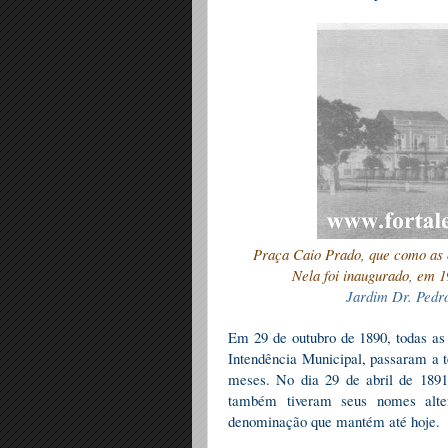
Praça Caio Prado, que como as o
Nela foi inaugurado, em 1
Jardim Dr. Pedr
Em 29 de outubro de 1890, todas as 
Intendência Municipal, passaram a 
meses. No dia 29 de abril de 1891
também tiveram seus nomes alte
denominação que mantém até hoje.