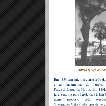
Antiga Igreja de Sã
Em 1854 tem inicio a construção da 
e as ferramentas do flagel
Praça do Largo da Matriz
. Em 1861
igreja matriz para Igreja da Sé. Em
nome proposto pelo vere
Governador Caio Prado
, presidente 