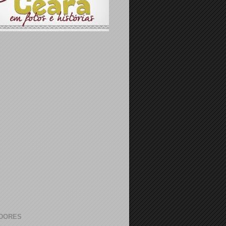
DORES