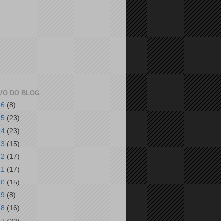
VO DO BLOG
26
(8)
25
(23)
24
(23)
23
(15)
22
(17)
21
(17)
20
(15)
19
(8)
18
(16)