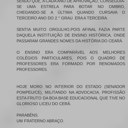
SENDO QUE, A CADA ANO DE APROVAÇÃO, CONSEGUIA-
SE UMA ESTRELA PARA BOTAR NO OMBRO,
CHEGANDO-SE A ÚLTIMA QUANDO CURSAVA O
TERCEIRO ANO DO 2.° GRAU. ERA A TERCEIRA.
SENTIA MUITO ORGULHO,POIS AFINAL FAZIA PARTE
DAQUELA INSTITUIÇÃO DE ENSINO HISTÓRICA, ONDE
PASSARAM GRANDES NOMES DA HISTÓRIA DO CEARÁ.
O ENSINO ERA COMPARÁVEL AOS MELHORES
COLÉGIOS PARTICULARES, POIS O QUADRO DE
PROFESSORES ERA FORMADO POR RENOMADOS
PROFESSORES.
HOJE MORO NO INTERIOR DO ESTADO (SENADOR
POMPEU/CE), MILITANDO NA ADVOCACIA, PROFISSÃO
ESTA FRUTO DA BOA BASE EDUCACIONAL QUE TIVE NO
GLORIOSO LICEU DO CERÁ.
PARABÉNS.
UM FRATERNO ABRAÇO.