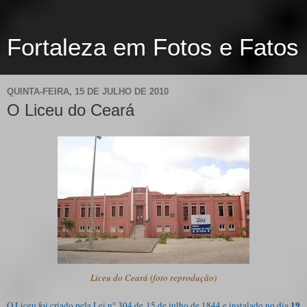
Fortaleza em Fotos e Fatos
QUINTA-FEIRA, 15 DE JULHO DE 2010
O Liceu do Ceará
Liceu do Ceará (foto reprodução)
19
O Liceu foi criado pela Lei n° 304 de 15 de julho de 1844 e instalado no dia