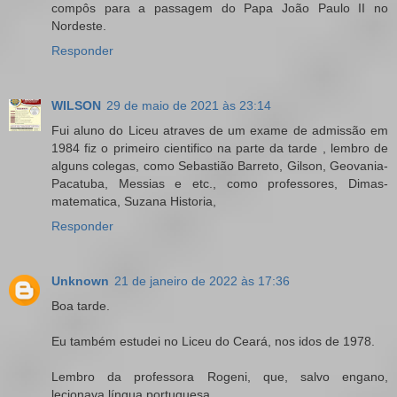
compôs para a passagem do Papa João Paulo II no
Nordeste.
Responder
WILSON
29 de maio de 2021 às 23:14
Fui aluno do Liceu atraves de um exame de admissão em
1984 fiz o primeiro cientifico na parte da tarde , lembro de
alguns colegas, como Sebastião Barreto, Gilson, Geovania-
Pacatuba, Messias e etc., como professores, Dimas-
matematica, Suzana Historia,
Responder
Unknown
21 de janeiro de 2022 às 17:36
Boa tarde.
Eu também estudei no Liceu do Ceará, nos idos de 1978.
Lembro da professora Rogeni, que, salvo engano,
lecionava língua portuguesa.