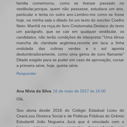
familia comemorou, como se tivesse passado no
vestibular,porque, quem não passasse, estudava um ano,
particular e tenta no outro ano.Lembro-me como se fosse
hoje, na minha sala o ditado foi um texto do escritor Coelho
Neto- Manhã na roça,do livro Crestomatia.Destaco do texto
um parágrafo, que se cair em qualquer vestibular, os
candidatos, não terão condições de interpretar:"Uma tênue
mancha de claridade argêntea,recorta em laca a linha
ondulada das colinas verdes e o sol aponta
deslumbradoramente, como uma gema de ouro flamante"
Ditado exigido para se puder em caso de aprovação, cursar
a primeira série, hoje ,quinta série.
Responder
Ana Nívia da Silva
16 de maio de 2017 às 16:00
Olá,
Sou aluna desde 2016 do Colégio Estadual Liceu do
Ceará,sou Diretora Social e de Politicas Públicas do Grêmio
Estudantil João Nogueira Jucá que é vinculado com o