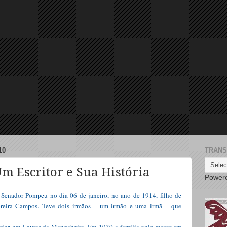
10
TRANS
m Escritor e Sua História
Power
Senador Pompeu no dia 06 de janeiro, no ano de 1914, filho de
oreira Campos. Teve dois irmãos – um irmão e uma irmã – que