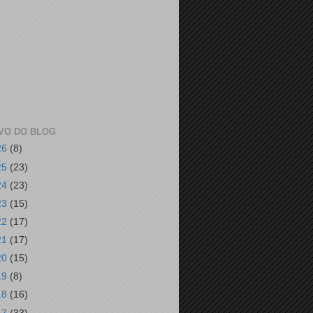
VO DO BLOG
26
(8)
25
(23)
24
(23)
23
(15)
22
(17)
21
(17)
20
(15)
19
(8)
18
(16)