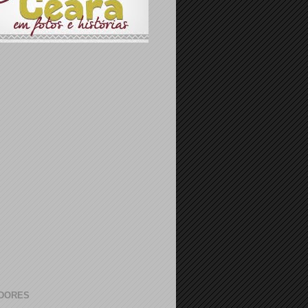
DORES