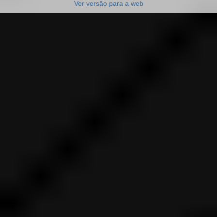
Ver versão para a web