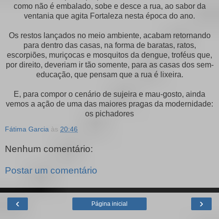
como não é embalado, sobe e desce a rua, ao sabor da
ventania que agita Fortaleza nesta época do ano.
Os restos lançados no meio ambiente, acabam retornando
para dentro das casas, na forma de baratas, ratos,
escorpiões, muriçocas e mosquitos da dengue, troféus que,
por direito, deveriam ir tão somente, para as casas dos sem-
educação, que pensam que a rua é lixeira.
E, para compor o cenário de sujeira e mau-gosto, ainda
vemos a ação de uma das maiores pragas da modernidade:
os pichadores
Fátima Garcia
às
20:46
Nenhum comentário:
Postar um comentário
‹
›
Página inicial