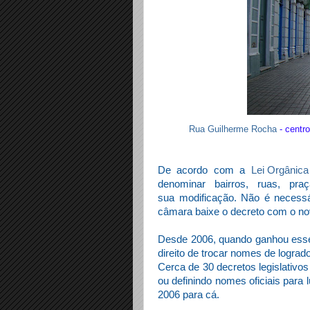
Rua Guilherme Rocha
- centr
De acordo com a
Lei Orgânica
denominar bairros, ruas, pra
sua
modificação. Não é necessá
câmara baixe o decreto com o no
Desde 2006, quando ganhou esse 
direito de trocar nomes de logra
Cerca de 30 decretos legislativo
ou definindo nomes oficiais para 
2006 para cá.