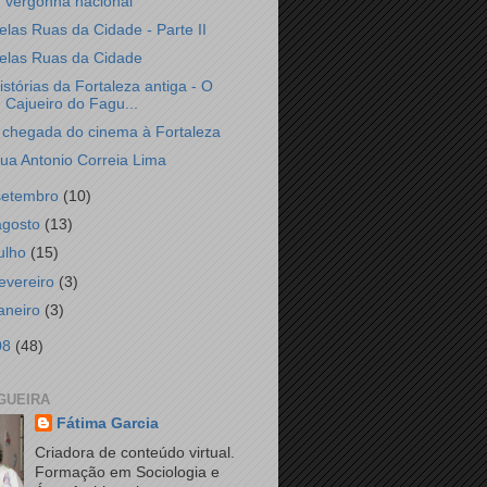
vergonha nacional
elas Ruas da Cidade - Parte II
elas Ruas da Cidade
istórias da Fortaleza antiga - O
Cajueiro do Fagu...
 chegada do cinema à Fortaleza
ua Antonio Correia Lima
setembro
(10)
agosto
(13)
julho
(15)
fevereiro
(3)
janeiro
(3)
08
(48)
GUEIRA
Fátima Garcia
Criadora de conteúdo virtual.
Formação em Sociologia e