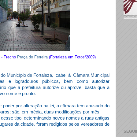
o - Trecho
Praça do Ferreira
(Fortaleza em Fotos/2009)
 do Município de Fortaleza
, cabe à
Câmara Municipal
ças e logradouros públicos, bem como autorizar
rio que a prefeitura autorize ou aprove, basta que a
vo nome e pronto.
poder por alteração na lei, a câmara tem abusado do
douros; são, em média, duas modificações por mês.
s desse tipo, determinando novos nomes a ruas antigas
lugares da cidade, foram redigidos
pelos vereadores de
SEGUI