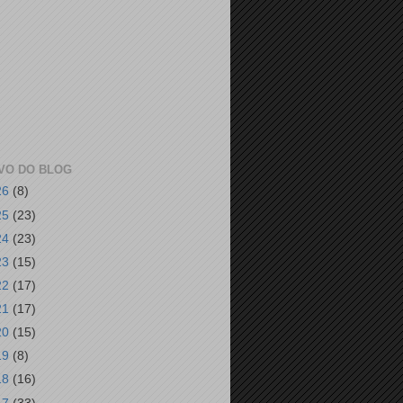
VO DO BLOG
26
(8)
25
(23)
24
(23)
23
(15)
22
(17)
21
(17)
20
(15)
19
(8)
18
(16)