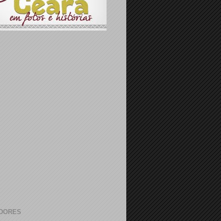
DORES