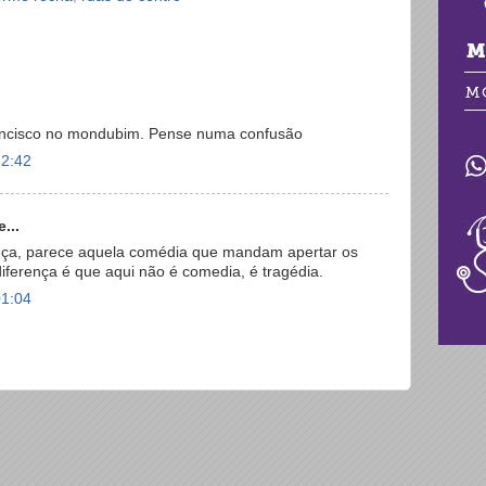
ancisco no mondubim. Pense numa confusão
22:42
...
nça, parece aquela comédia que mandam apertar os
 diferença é que aqui não é comedia, é tragédia.
01:04