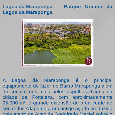
Lagoa da Maraponga
– Parque Urbano da
Lagoa da Maraponga
A Lagoa da Maraponga é o principal
equipamento de lazer do Bairro Maraponga além
de ser um dos mais belos espelhos d’água da
cidade de Fortaleza, com aproximadamente
95.000 m², e grande extensão de área verde ao
seu redor. A lagoa era um antigo açude produzido
pelo aterro da Avenida Godofredo Maciel sobre o