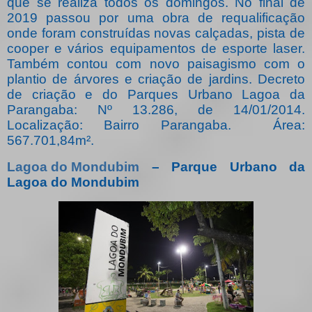
que se realiza todos os domingos. No final de
2019 passou por uma obra de requalificação
onde foram construídas novas calçadas, pista de
cooper e vários equipamentos de esporte laser.
Também contou com novo paisagismo com o
plantio de árvores e criação de jardins. Decreto
de criação e do Parques Urbano Lagoa da
Parangaba: Nº 13.286, de 14/01/2014.
Localização: Bairro Parangaba.
Área:
567.701,84m².
Lagoa do Mondubim
– Parque Urbano da
Lagoa do Mondubim