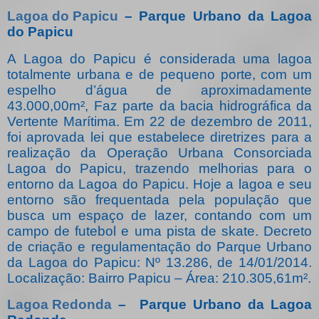
Lagoa do Papicu
– Parque Urbano da Lagoa
do Papicu
A Lagoa do Papicu é considerada uma lagoa
totalmente urbana e de pequeno porte, com um
espelho d’água de aproximadamente
43.000,00m², Faz parte da bacia hidrográfica da
Vertente Marítima. Em 22 de dezembro de 2011,
foi aprovada lei que estabelece diretrizes para a
realização da Operação Urbana Consorciada
Lagoa do Papicu, trazendo melhorias para o
entorno da Lagoa do Papicu. Hoje a lagoa e seu
entorno são frequentada pela população que
busca um espaço de lazer, contando com um
campo de futebol e uma pista de skate. Decreto
de criação e regulamentação do Parque Urbano
da Lagoa do Papicu: Nº 13.286, de 14/01/2014.
Localização: Bairro Papicu – Área: 210.305,61m².
Lagoa Redonda
–
Parque Urbano da Lagoa