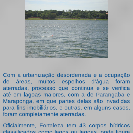
Com a urbanização desordenada e a ocupação
de áreas, muitos espelhos d’água foram
aterradas, processo que continua e se verifica
até em lagoas maiores, com a de
Parangaba
e
Maraponga, em que partes delas são invadidas
para fins imobiliários, e outras, em alguns casos,
foram completamente aterradas.
Oficialmente,
Fortaleza
tem 43 corpos hídricos
classificados como lagos ou lagoas, onde figura