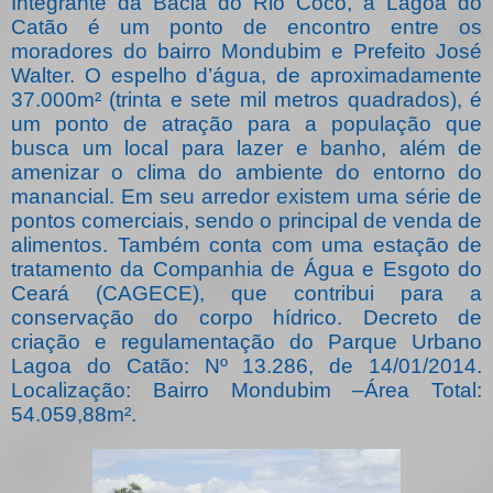
Integrante da Bacia do Rio Cocó, a Lagoa do
Catão é um ponto de encontro entre os
moradores do bairro Mondubim e Prefeito José
Walter. O espelho d’água, de aproximadamente
37.000m² (trinta e sete mil metros quadrados), é
um ponto de atração para a população que
busca um local para lazer e banho, além de
amenizar o clima do ambiente do entorno do
manancial. Em seu arredor existem uma série de
pontos comerciais, sendo o principal de venda de
alimentos. Também conta com uma estação de
tratamento da Companhia de Água e Esgoto do
Ceará (CAGECE), que contribui para a
conservação do corpo hídrico. Decreto de
criação e regulamentação do Parque Urbano
Lagoa do Catão: Nº 13.286, de 14/01/2014.
Localização: Bairro Mondubim –Área Total:
54.059,88m².