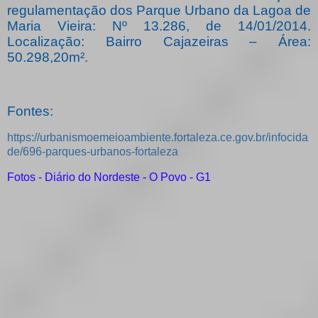
regulamentação dos Parque Urbano da Lagoa de
Maria Vieira: Nº 13.286, de 14/01/2014.
Localização: Bairro Cajazeiras – Área:
50.298,20m².
Fontes:
https://urbanismoemeioambiente.fortaleza.ce.gov.br/infocida
de/696-parques-urbanos-fortaleza
Fotos - Diário do Nordeste - O Povo - G1