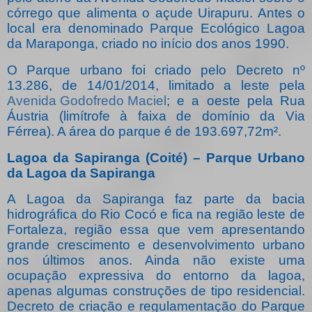
córrego que alimenta o açude Uirapuru. Antes o
local era denominado Parque Ecológico Lagoa
da Maraponga, criado no início dos anos 1990.
O Parque urbano foi criado pelo Decreto nº
13.286, de 14/01/2014, limitado a leste pela
Avenida Godofredo Maciel
; e a oeste pela Rua
Áustria (limítrofe à faixa de domínio da Via
Férrea). A área do parque é de 193.697,72m².
Lagoa da Sapiranga (Coité) – Parque Urbano
da Lagoa da Sapiranga
A Lagoa da Sapiranga faz parte da bacia
hidrográfica do Rio Cocó e fica na região leste de
Fortaleza, região essa que vem apresentando
grande crescimento e desenvolvimento urbano
nos últimos anos. Ainda não existe uma
ocupação expressiva do entorno da lagoa,
apenas algumas construções de tipo residencial.
Decreto de criação e regulamentação do Parque