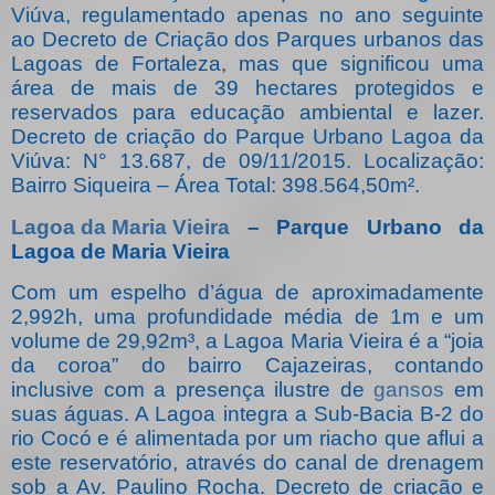
Viúva, regulamentado apenas no ano seguinte
ao Decreto de Criação dos Parques urbanos das
Lagoas de Fortaleza, mas que significou uma
área de mais de 39 hectares protegidos e
reservados para educação ambiental e lazer.
Decreto de criação do Parque Urbano Lagoa da
Viúva: N° 13.687, de 09/11/2015. Localização:
Bairro Siqueira – Área Total: 398.564,50m².
Lagoa da Maria Vieira
– Parque Urbano da
Lagoa de Maria Vieira
Com um espelho d’água de aproximadamente
2,992h, uma profundidade média de 1m e um
volume de 29,92m³, a Lagoa Maria Vieira é a “joia
da coroa” do bairro Cajazeiras, contando
inclusive com a presença ilustre de
gansos
em
suas águas. A Lagoa integra a Sub-Bacia B-2 do
rio Cocó e é alimentada por um riacho que aflui a
este reservatório, através do canal de drenagem
sob a Av. Paulino Rocha. Decreto de criação e