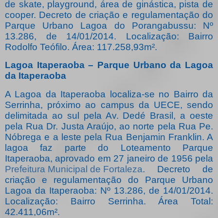
de skate, playground, área de ginástica, pista de
cooper. Decreto de criação e regulamentação do
Parque Urbano Lagoa do Porangabussu: Nº
13.286, de 14/01/2014. Localização: Bairro
Rodolfo Teófilo. Área: 117.258,93m².
Lagoa Itaperaoba – Parque Urbano da Lagoa
da Itaperaoba
A Lagoa da Itaperaoba localiza-se no Bairro da
Serrinha, próximo ao campus da UECE, sendo
delimitada ao sul pela Av. Dedé Brasil, a oeste
pela Rua Dr. Justa Araújo, ao norte pela Rua Pe.
Nóbrega e a leste pela Rua Benjamin Franklin. A
lagoa faz parte do Loteamento Parque
Itaperaoba, aprovado em 27 janeiro de 1956 pela
Prefeitura Municipal de Fortaleza
. Decreto de
criação e regulamentação do Parque Urbano
Lagoa da Itaperaoba: Nº 13.286, de 14/01/2014.
Localização: Bairro Serrinha. Área Total:
42.411,06m².