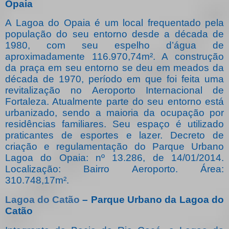
Opaia
A Lagoa do Opaia é um local frequentado pela
população do seu entorno desde a década de
1980, com seu espelho d’água de
aproximadamente 116.970,74m². A construção
da praça em seu entorno se deu em meados da
década de 1970, período em que foi feita uma
revitalização no Aeroporto Internacional de
Fortaleza. Atualmente parte do seu entorno está
urbanizado, sendo a maioria da ocupação por
residências familiares. Seu espaço é utilizado
praticantes de esportes e lazer. Decreto de
criação e regulamentação do Parque Urbano
Lagoa do Opaia: nº 13.286, de 14/01/2014.
Localização: Bairro Aeroporto. Área:
310.748,17m².
Lagoa do Catão
– Parque Urbano da Lagoa do
Catão