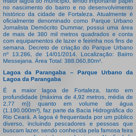
maior lagoa do município, tendo importante papel
no nascimento do bairro e no desenvolvimento
histórico da cidade de Fortaleza. Atualmente é
oficialmente denominado como Parque Urbano
Jornalista Demócrito Dummar, possui uma área
de mais de 380 mil metros quadrados e conta
com equipamentos de lazer e feirinha nos fins de
semana. Decreto de criação do Parque Urbano
nº 13.286, de 14/01/2014. Localização: Bairro
Messejana. Área Total: 388.060,80m².
Lagoa da Parangaba – Parque Urbano da
Lagoa da Parangaba
É a maior lagoa de Fortaleza, tanto em
profundidade (máxima de 4,92 metros, média de
2,77 m)) quanto em volume de água
(1.190.000m³), faz parte da Bacia Hidrográfica do
Rio Ceará. A lagoa é frequentada por um público
diverso, incluindo pescadores e pessoas que
buscam lazer, sendo conhecida pela famosa feira