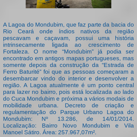
A Lagoa do Mondubim, que faz parte da bacia do
Rio Ceará onde índios nativos da região
pescavam e caçavam, possui uma história
intrinsecamente ligada ao crescimento de
Fortaleza. O nome “Mondubim” já podia ser
encontrado em antigos mapas portugueses, mas
somente depois da construção da “Estrada de
Ferro Baturité” foi que as pessoas começaram a
desembarcar vindo do interior e desenvolver a
região. A Lagoa atualmente é um ponto central
para lazer no bairro, pois está localizada ao lado
do Cuca Mondubim e próxima a vários modais de
mobilidade urbana. Decreto de criação e
regulamentação do Parque Urbano Lagoa do
Mondubim: Nº 13.286, de 14/01/2014.
Localização: Bairro Novo Mondubim e Vila
Manoel Sátiro. Área: 257.967,07m².