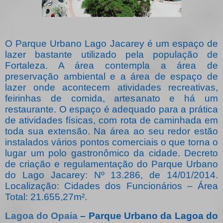
O Parque Urbano Lago Jacarey é um espaço de
lazer bastante utilizado pela população de
Fortaleza. A área contempla a área de
preservação ambiental e a área de espaço de
lazer onde acontecem atividades recreativas,
feirinhas de comida, artesanato e há um
restaurante. O espaço é adequado para a prática
de atividades físicas, com rota de caminhada em
toda sua extensão. Na área ao seu redor estão
instalados vários pontos comerciais o que torna o
lugar um polo gastronômico da cidade. Decreto
de criação e regulamentação do Parque Urbano
do Lago Jacarey: Nº 13.286, de 14/01/2014.
Localização: Cidades dos Funcionários – Área
Total: 21.655,27m².
Lagoa do Opaia
– Parque Urbano da Lagoa do