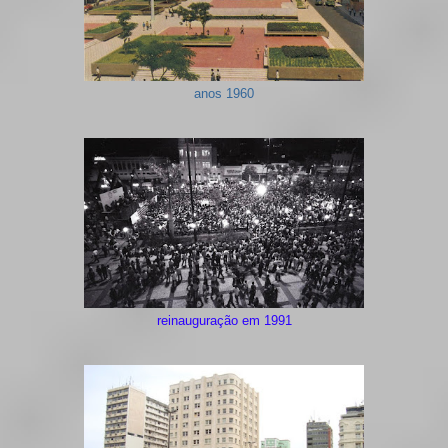
anos 1960
reinauguração em 1991