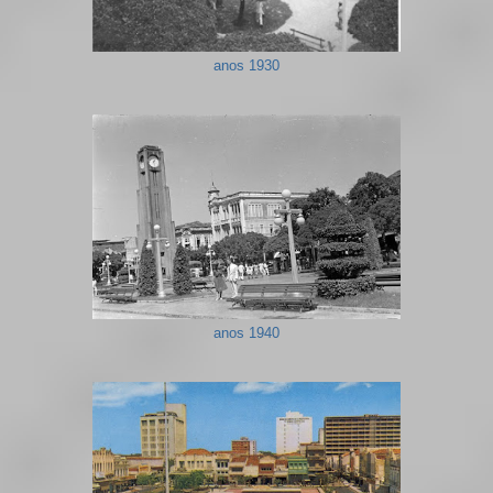
anos 1930
anos 1940