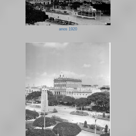
anos 1920