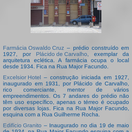
Farmácia Oswaldo Cruz
– prédio construído em
1927, por
Plácido de Carvalho
, exemplar da
arquitetura eclética. A farmácia ocupa o local
desde 1934. Fica na Rua Major Facundo.
Excelsior Hotel
– construção iniciada em 1927,
inaugurado em 1931, por Plácido de Carvalho,
rico comerciante, mentor de vários
empreendimentos. Os 7 andares do prédio não
têm uso específico, apenas o térreo é ocupado
por diversas lojas. Fica na Rua Major Facundo,
esquina com a Rua Guilherme Rocha.
Edifício Granito
– Inaugurado no dia 19 de maio
de 1934, na Rua Major Facundo esquina com a