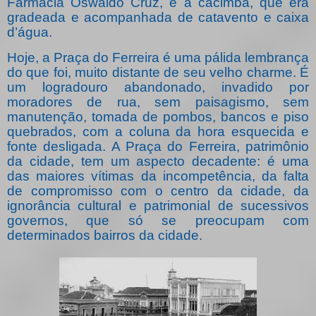
Farmácia Oswaldo Cruz, e a cacimba, que era
gradeada e acompanhada de catavento e caixa
d’água.
Hoje, a Praça do Ferreira é uma pálida lembrança
do que foi, muito distante de seu velho charme. É
um logradouro abandonado, invadido por
moradores de rua, sem paisagismo, sem
manutenção, tomada de pombos, bancos e piso
quebrados, com a coluna da hora esquecida e
fonte desligada. A Praça do Ferreira, patrimônio
da cidade, tem um aspecto decadente: é uma
das maiores vítimas da incompetência, da falta
de compromisso com o centro da cidade, da
ignorância cultural e patrimonial de sucessivos
governos, que só se preocupam com
determinados bairros da cidade.