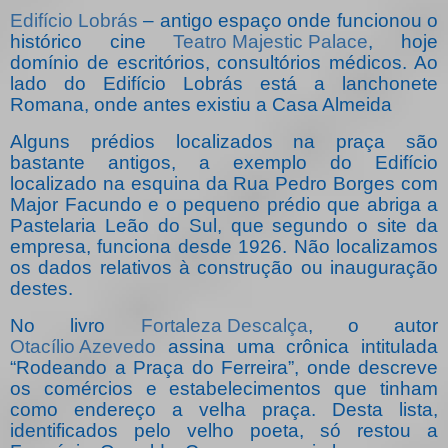
Edifício Lobrás
– antigo espaço onde funcionou o
histórico cine
Teatro Majestic Palace
, hoje
domínio de escritórios, consultórios médicos. Ao
lado do Edifício Lobrás está a lanchonete
Romana, onde antes existiu a Casa Almeida
Alguns prédios localizados na praça são
bastante antigos, a exemplo do Edifício
localizado na esquina da Rua Pedro Borges com
Major Facundo e o pequeno prédio que abriga a
Pastelaria Leão do Sul, que segundo o site da
empresa, funciona desde 1926. Não localizamos
os dados relativos à construção ou inauguração
destes.
No livro
Fortaleza Descalça
, o autor
Otacílio Azevedo
assina uma crônica intitulada
“Rodeando a Praça do Ferreira”, onde descreve
os comércios e estabelecimentos que tinham
como endereço a velha praça. Desta lista,
identificados pelo velho poeta, só restou a