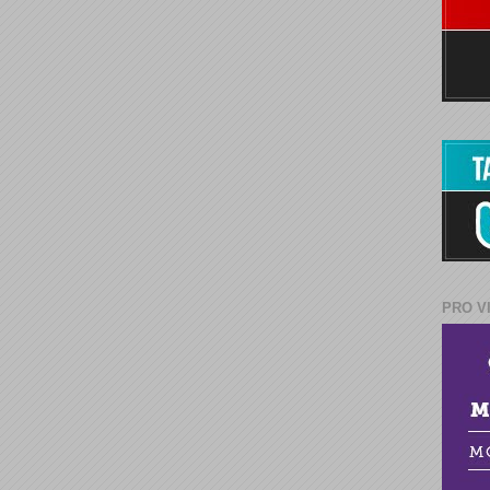
PRO V