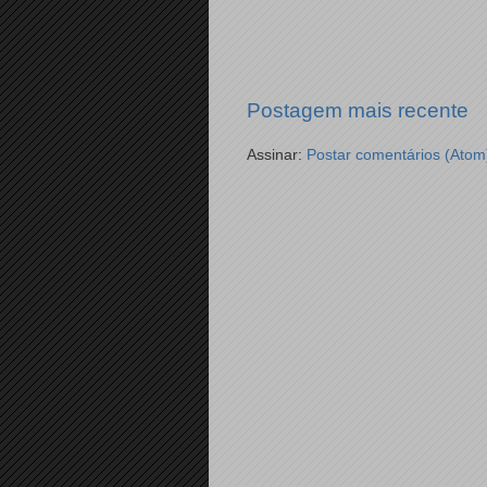
Postagem mais recente
Assinar:
Postar comentários (Atom