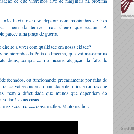
ensação de que viraremos alvo de marginais na próxima 
, não havia risco se deparar com montanhas de lixo 
asas, nem do 
terrível mau cheiro que exalam. A 
oje parece uma praça de guerra. 
direito a viver com qualidade em nossa cidade?
 no aterrinho da 
Praia de Iracema
, que vai mascarar as 
 atendidas, sempre com a mesma alegação da falta de 
de fechados, ou funcionando precariamente por falta de 
mpouco vai esconder a quantidade de furtos e roubos que 
ivas, nem a dificuldade que muitos que dependem do 
 voltar às suas casas.   
a, mas você merece coisa melhor. Muito melhor.
SEGUI