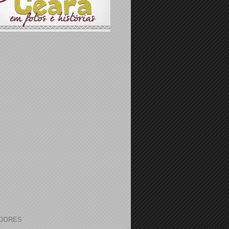
DORES