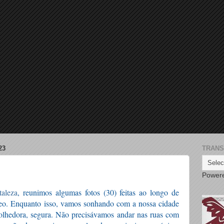
23
TRANS
Power
taleza
, reunimos algumas fotos (30) feitas ao longo de 
eo. Enquanto isso, vamos sonhando com a nossa cidade 
olhedora, segura. Não precisávamos andar nas ruas com 