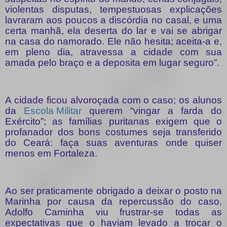
violentas disputas, tempestuosas explicações
lavraram aos poucos a discórdia no casal, e uma
certa manhã, ela deserta do lar e vai se abrigar
na casa do namorado. Ele não hesita; aceita-a e,
em pleno dia, atravessa a cidade com sua
amada pelo braço e a deposita em lugar seguro”.
A cidade ficou alvoroçada com o caso; os alunos
da
Escola Militar
querem “vingar a farda do
Exército”; as famílias puritanas exigem que o
profanador dos bons costumes seja transferido
do Ceará: faça suas aventuras onde quiser
menos em Fortaleza.
Ao ser praticamente obrigado a deixar o posto na
Marinha por causa da repercussão do caso,
Adolfo Caminha viu frustrar-se todas as
expectativas que o haviam levado a trocar o