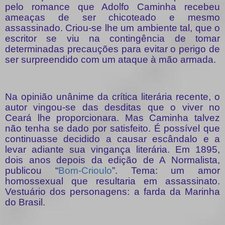
pelo romance que Adolfo Caminha recebeu
ameaças de ser chicoteado e mesmo
assassinado. Criou-se lhe um ambiente tal, que o
escritor se viu na contingência de tomar
determinadas precauções para evitar o perigo de
ser surpreendido com um ataque à mão armada.
Na opinião unânime da crítica literária recente, o
autor vingou-se das desditas que o viver no
Ceará lhe proporcionara. Mas Caminha talvez
não tenha se dado por satisfeito. É possível que
continuasse decidido a causar escândalo e a
levar adiante sua vingança literária. Em 1895,
dois anos depois da edição de A Normalista,
publicou “
Bom-Crioulo
”. Tema: um amor
homossexual que resultaria em assassinato.
Vestuário dos personagens: a farda da Marinha
do Brasil.