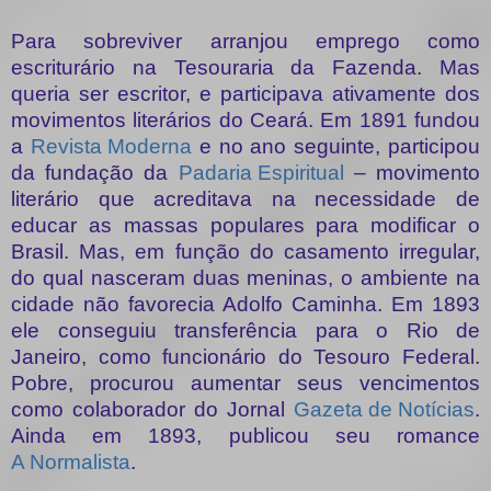
Para sobreviver arranjou emprego como
escriturário na Tesouraria da Fazenda. Mas
queria ser escritor, e participava ativamente dos
movimentos literários do Ceará. Em 1891 fundou
a
Revista Moderna
e no ano seguinte, participou
da fundação da
Padaria Espiritual
– movimento
literário que acreditava na necessidade de
educar as massas populares para modificar o
Brasil. Mas, em função do casamento irregular,
do qual nasceram duas meninas, o ambiente na
cidade não favorecia Adolfo Caminha. Em 1893
ele conseguiu transferência para o Rio de
Janeiro, como funcionário do Tesouro Federal.
Pobre, procurou aumentar seus vencimentos
como colaborador do Jornal
Gazeta de Notícias
.
Ainda em 1893, publicou seu romance
A Normalista
.