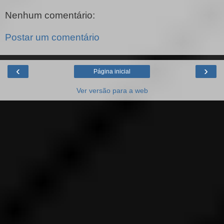
Nenhum comentário:
Postar um comentário
‹
›
Página inicial
Ver versão para a web