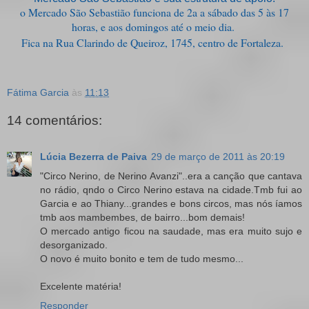
o Mercado São Sebastião funciona de 2a a sábado das 5 às 17
horas, e aos domingos até o meio dia.
Fica na Rua Clarindo de Queiroz, 1745, centro de Fortaleza.
Fátima Garcia
às
11:13
14 comentários:
Lúcia Bezerra de Paiva
29 de março de 2011 às 20:19
"Circo Nerino, de Nerino Avanzi"..era a canção que cantava
no rádio, qndo o Circo Nerino estava na cidade.Tmb fui ao
Garcia e ao Thiany...grandes e bons circos, mas nós íamos
tmb aos mambembes, de bairro...bom demais!
O mercado antigo ficou na saudade, mas era muito sujo e
desorganizado.
O novo é muito bonito e tem de tudo mesmo...
Excelente matéria!
Responder