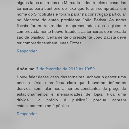
alguns fatos ocorridos no Mercado... dentre eles o caso das
torneiras para banheiro de luxo que foram compradas em
nome do Sincofrutas e foram parar na construção particular
no Montese do então presidente João Batista. As notas
fiscais foram rastreadas e apresentadas aos logistas e
comprovadamente houve fraude... as torneiras do mercado
são de plástico, Certamente o presidente João Batista deve
ter comprado também umas Pizzas.
Responder
Anônimo
7 de fevereiro de 2012 às 10:59
Houví falar desse caso das torneiras, achava o gestor uma
pessoa séria, mas ficou claro que houveram inúmeros
desvios, sem falar nos almentos constantes de preço de
estacionamentos e mensalidades de lojas. Fica uma
dúvida... o prédio é público? porque cobram
estacionamento se é público.
Responder