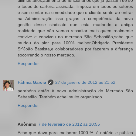
últimos anos,aumento de funcionários que já passam de 50
e todos de carteira assinada, limpeza em todos os setores
e sem contar na comodidade que o cliente sente ao entrar
na Administração isso graças a competência da nova
gestão desse sindicato que esta mudando a antiga
realidade que não vamos ressaltar mais quem realmente
convive e conviveu no mercado São Sebastião,sabe que
mudou do pior para 100% melhor,Obrigado Presidente
SrºJoão Bastista,e colaboradores por fazerem a diferença
socorrendo o nosso mercado.
Responder
Fátima Garcia
27 de janeiro de 2012 às 21:52
parabéns então à nova administração do Mercado São
Sebastião. Também achei muito organizado.
Responder
Anônimo
7 de fevereiro de 2012 às 10:55
Acho que dava para melhorar 1000 %. é notório e público