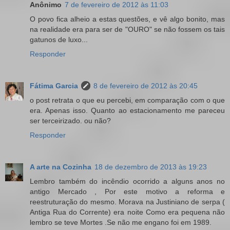
Anônimo
7 de fevereiro de 2012 às 11:03
O povo fica alheio a estas questões, e vê algo bonito, mas
na realidade era para ser de "OURO" se não fossem os tais
gatunos de luxo...
Responder
Fátima Garcia
8 de fevereiro de 2012 às 20:45
o post retrata o que eu percebi, em comparação com o que
era. Apenas isso. Quanto ao estacionamento me pareceu
ser terceirizado. ou não?
Responder
A arte na Cozinha
18 de dezembro de 2013 às 19:23
Lembro também do incêndio ocorrido a alguns anos no
antigo Mercado , Por este motivo a reforma e
reestruturação do mesmo. Morava na Justiniano de serpa (
Antiga Rua do Corrente) era noite Como era pequena não
lembro se teve Mortes .Se não me engano foi em 1989.