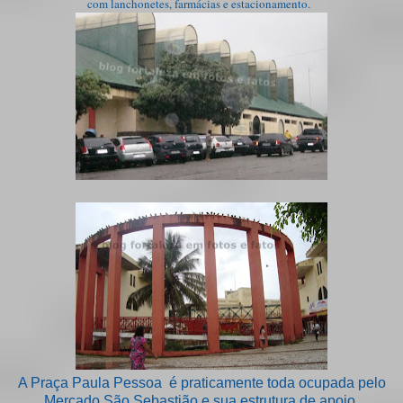
com lanchonetes, farmácias e estacionamento.
A Praça Paula Pessoa é praticamente toda ocupada pelo
Mercado São Sebastião e sua estrutura de apoio.