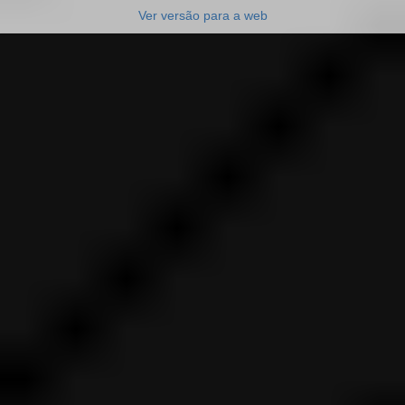
Ver versão para a web