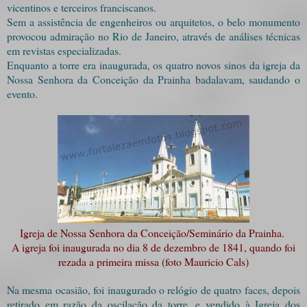
vicentinos e terceiros franciscanos.
Sem a assistência de engenheiros ou arquitetos, o belo monumento
provocou admiração no Rio de Janeiro, através de análises técnicas
em revistas especializadas.
Enquanto a torre era inaugurada, os quatro novos sinos da igreja da
Nossa Senhora da Conceição da Prainha badalavam, saudando o
evento.
Igreja de Nossa Senhora da Conceição/Seminário da Prainha.
A igreja foi inaugurada no dia 8 de dezembro de 1841, quando foi
rezada a primeira missa (foto Mauricio Cals)
Na mesma ocasião, foi inaugurado o relógio de quatro faces, depois
retirado em razão da oscilação da torre, e vendido à Igreja dos