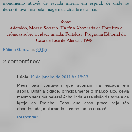
monumento através de escada interna em espiral, de onde se
descortinava uma bela imagem da cidade e do mar.
fonte:
Aderaldo, Mozart Soriano. História Abreviada de Fortaleza e
crônicas sobre a cidade amada. Fortaleza: Programa Editorial da
Casa de José de Alencar, 1998.
Fátima Garcia
às
00:05
2 comentários:
Lúcia
19 de janeiro de 2011 às 18:53
Meus pais contavam que subiram na escada em
aspiral.Olhar a cidade, principalmente o mar,do alto, devia
mesmo ser uma beleza! Acho linda essa visão da torre e da
igreja da Prainha. Pena que essa praça seja tão
abandonada, mal tratada....como tantas outras!
Responder