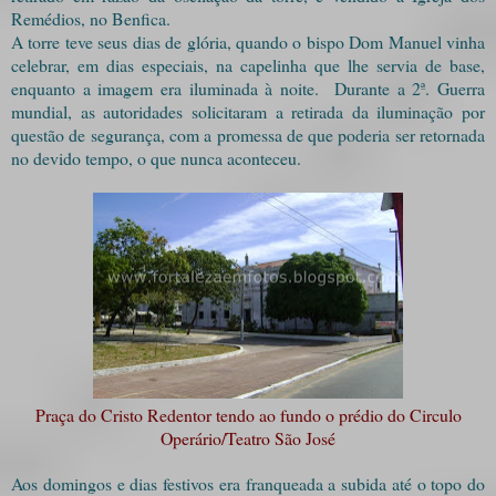
Remédios, no Benfica.
A torre teve seus dias de glória, quando o bispo Dom Manuel vinha
celebrar, em dias especiais, na capelinha que lhe servia de base,
enquanto a imagem era iluminada à noite. Durante a 2ª. Guerra
mundial, as autoridades solicitaram a retirada da iluminação por
questão de segurança, com a promessa de que poderia ser retornada
no devido tempo, o que nunca aconteceu.
Praça do Cristo Redentor tendo ao fundo o prédio do Circulo
Operário/Teatro São José
Aos domingos e dias festivos era franqueada a subida até o topo do