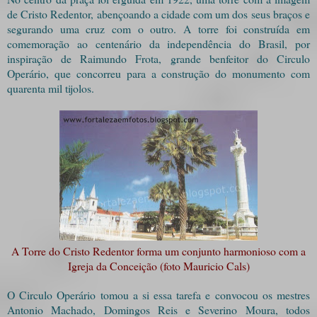
de Cristo Redentor, abençoando a cidade com um dos seus braços e
segurando uma cruz com o outro. A torre foi construída em
comemoração ao centenário da independência do Brasil, por
inspiração de Raimundo Frota, grande benfeitor do Circulo
Operário, que concorreu para a construção do monumento com
quarenta mil tijolos.
A Torre do Cristo Redentor forma um conjunto harmonioso com a
Igreja da Conceição (foto Mauricio Cals)
O Circulo Operário tomou a si essa tarefa e convocou os mestres
Antonio Machado, Domingos Reis e Severino Moura, todos