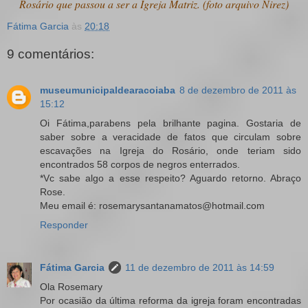
Rosário que passou a ser a Igreja Matriz. (foto arquivo Nirez)
Fátima Garcia
às
20:18
9 comentários:
museumunicipaldearacoiaba
8 de dezembro de 2011 às
15:12
Oi Fátima,parabens pela brilhante pagina. Gostaria de
saber sobre a veracidade de fatos que circulam sobre
escavações na Igreja do Rosário, onde teriam sido
encontrados 58 corpos de negros enterrados.
*Vc sabe algo a esse respeito? Aguardo retorno. Abraço
Rose.
Meu email é: rosemarysantanamatos@hotmail.com
Responder
Fátima Garcia
11 de dezembro de 2011 às 14:59
Ola Rosemary
Por ocasião da última reforma da igreja foram encontradas