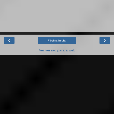
‹
›
Página inicial
Ver versão para a web