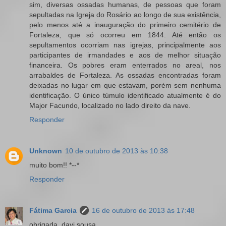
sim, diversas ossadas humanas, de pessoas que foram
sepultadas na Igreja do Rosário ao longo de sua existência,
pelo menos até a inauguração do primeiro cemitério de
Fortaleza, que só ocorreu em 1844. Até então os
sepultamentos ocorriam nas igrejas, principalmente aos
participantes de irmandades e aos de melhor situação
financeira. Os pobres eram enterrados no areal, nos
arrabaldes de Fortaleza. As ossadas encontradas foram
deixadas no lugar em que estavam, porém sem nenhuma
identificação. O único túmulo identificado atualmente é do
Major Facundo, localizado no lado direito da nave.
Responder
Unknown
10 de outubro de 2013 às 10:38
muito bom!! *--*
Responder
Fátima Garcia
16 de outubro de 2013 às 17:48
obrigada, davi sousa