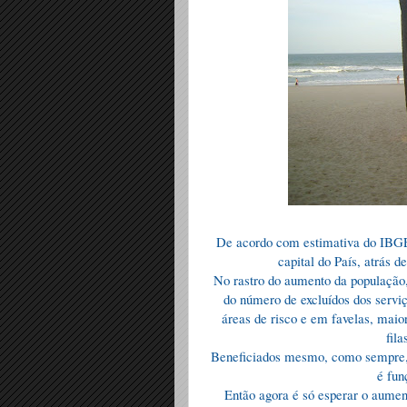
De acordo com estimativa do IBGE,
capital do País, atrás d
No rastro do aumento da população,
do número de excluídos dos serv
áreas de risco e em favelas, mai
fil
Beneficiados mesmo, como sempre, s
é fun
Então agora é só esperar o aumen