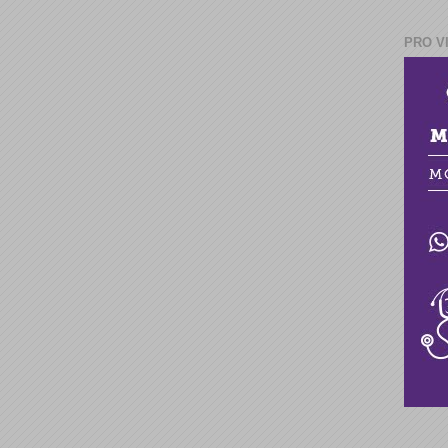
PRO V