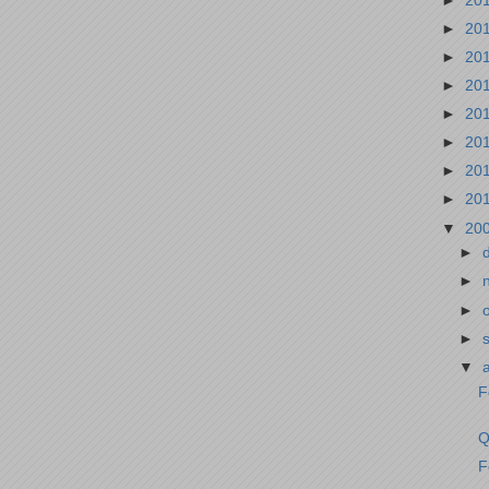
►
20
►
20
►
20
►
20
►
20
►
20
►
20
►
20
▼
20
►
►
►
►
▼
F
Q
F