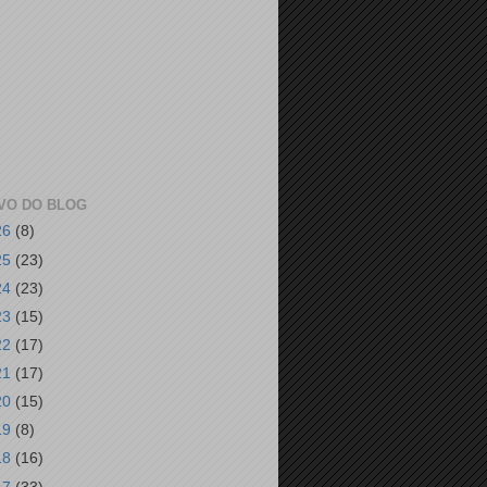
VO DO BLOG
26
(8)
25
(23)
24
(23)
23
(15)
22
(17)
21
(17)
20
(15)
19
(8)
18
(16)