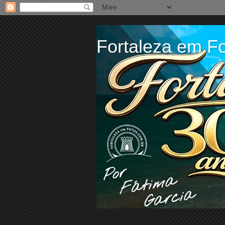
Fortaleza em Fo