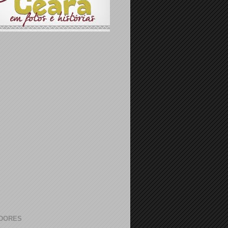
DORES