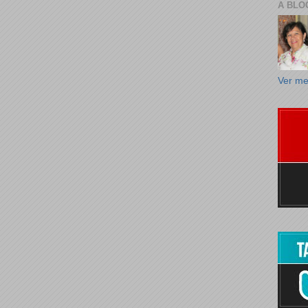
A BLO
Ver me