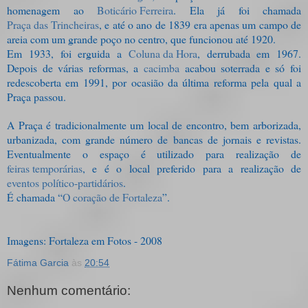
homenagem ao
Boticário Ferreira
. Ela já foi chamada
Praça das Trincheiras
, e até o ano de 1839 era apenas um campo de
areia com um grande poço no centro, que funcionou até 1920.
Em 1933, foi erguida a
Coluna da Hora
, derrubada em 1967.
Depois de várias reformas, a
cacimba
acabou soterrada e só foi
redescoberta em 1991, por ocasião da última reforma pela qual a
Praça passou.
A Praça é tradicionalmente um local de encontro, bem arborizada,
urbanizada, com grande número de bancas de jornais e revistas.
Eventualmente o espaço é utilizado para realização de
feiras temporárias
, e é o local preferido para a realização de
eventos político-partidários
.
É chamada “
O coração de Fortaleza
”.
Imagens: Fortaleza em Fotos - 2008
Fátima Garcia
às
20:54
Nenhum comentário: