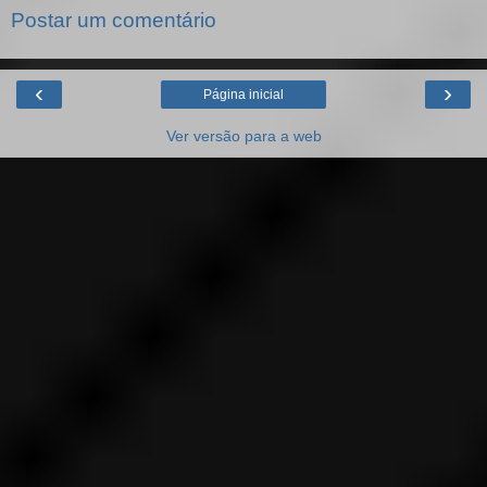
Postar um comentário
‹
›
Página inicial
Ver versão para a web