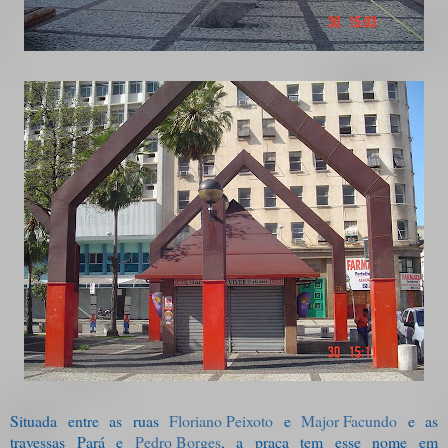
Situada entre as ruas
Floriano Peixoto
e
Major Facundo
e as
travessas Pará e
Pedro Borges
, a praça tem esse nome em