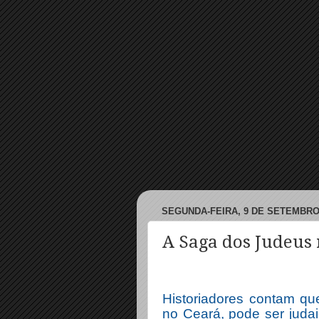
SEGUNDA-FEIRA, 9 DE SETEMBRO
A Saga dos Judeus
Historiadores contam qu
no Ceará, pode ser juda