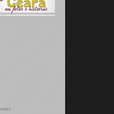
DORES