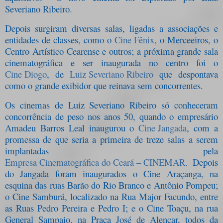
Severiano Ribeiro.
Depois surgiram diversas salas, ligadas a associações e
entidades de classes, como o
Cine Fênix
, o Merceeiros, o
Centro Artístico Cearense e outros; a próxima grande sala
cinematográfica e ser inaugurada no centro foi o
Cine Diogo
, de
Luiz Severiano Ribeiro
que despontava
como o grande exibidor que reinava sem concorrentes.
Os cinemas de Luiz Severiano Ribeiro só conheceram
concorrência de peso nos anos 50, quando o empresário
Amadeu Barros Leal inaugurou o
Cine Jangada
, com a
promessa de que seria a primeira de treze salas a serem
implantadas pela
Empresa Cinematográfica do Ceará – CINEMAR
. Depois
do Jangada foram inaugurados o Cine Araçanga, na
esquina das ruas Barão do Rio Branco e Antônio Pompeu;
o Cine Samburá, localizado na Rua Major Facundo, entre
as Ruas Pedro Pereira e Pedro I; e o Cine Toaçu, na rua
General Sampaio, na Praça José de Alencar, todos da