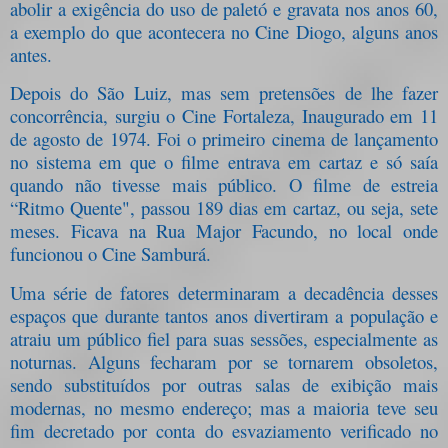
abolir a exigência do uso de paletó e gravata nos anos 60,
a exemplo do que acontecera no Cine Diogo, alguns anos
antes.
Depois do São Luiz, mas sem pretensões de lhe fazer
concorrência, surgiu o Cine Fortaleza, Inaugurado em 11
de agosto de 1974. Foi o primeiro cinema de lançamento
no sistema em que o filme entrava em cartaz e só saía
quando não tivesse mais público. O filme de estreia
“Ritmo Quente", passou 189 dias em cartaz, ou seja, sete
meses. Ficava na Rua Major Facundo, no local onde
funcionou o Cine Samburá.
Uma série de fatores determinaram a decadência desses
espaços que durante tantos anos divertiram a população e
atraiu um público fiel para suas sessões, especialmente as
noturnas. Alguns fecharam por se tornarem obsoletos,
sendo substituídos por outras salas de exibição mais
modernas, no mesmo endereço; mas a maioria teve seu
fim decretado por conta do esvaziamento verificado no