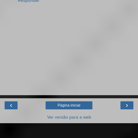
Responder
‹
›
Página inicial
Ver versão para a web