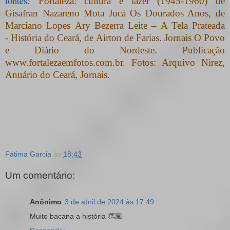
fontes:
Fortaleza: cultura e lazer (1945-1960) de
Gisafran Nazareno Mota Jucá
Os Dourados Anos, de
Marciano Lopes
Ary Bezerra Leite – A Tela Prateada
-
História do Ceará, de Airton de Farias. Jornais O Povo
e Diário do Nordeste. Publicação
www.fortalezaemfotos.com.br. Fotos: Arquivo Nirez,
Anuário do Ceará, Jornais.
Fátima Garcia
às
18:43
Um comentário:
Anônimo
3 de abril de 2024 às 17:49
Muito bacana a história 👏🏽