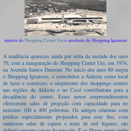
interior do
Shopping Center Um
e arredores do Shopping Iguatemi
A tendência apareceu ainda por volta da metade dos anos
70, com a inauguração do Shopping Center Um, em 1974,
na Avenida Santos Dumont. No início dos anos 80 surgiu
o Shopping Iguatemi, e consolidou a Aldeota como local
de lazer e comércio; o surgimento dos shoppings centers
nas regiões da Aldeota e no Cocó contribuíram para a
decadência do centro. Esses novos empreendimentos
ofereceram salas de projeção com capacidade para no
máximo 100 a 400 poltronas. Os antigos cinemas com
prédios especialmente projetados para esse fim, com
suntuosas salas de espera e mais de mil lugares, são
definitivamente coisas do passado. E os filmes atuais estão