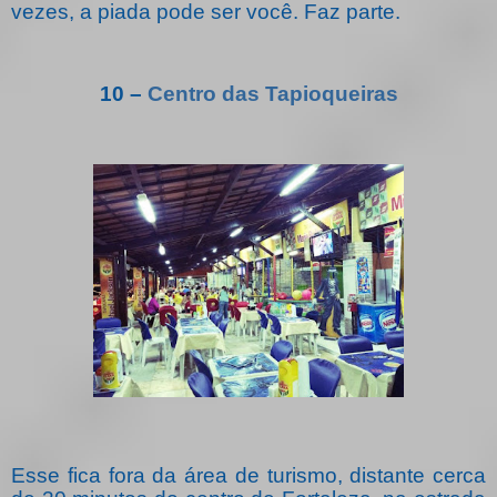
vezes, a piada pode ser você. Faz parte.
10 –
Centro das Tapioqueiras
Esse fica fora da área de turismo, distante cerca