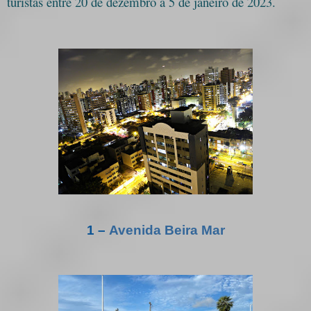
turistas entre 20 de dezembro a 5 de janeiro de 2023.
1 –
Avenida Beira Mar