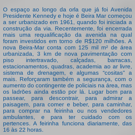
O espaço ao longo da orla que já foi Avenida
Presidente Kennedy e hoje é Beira Mar começou
a ser urbanizado em 1961, quando foi iniciada a
construção da via. Recentemente, foi encerrada
mais uma requalificação da avenida na qual
foram investidos em torno de R$120 milhões. A
nova Beira-Mar conta com 125 mil m² de área
urbanizada, 3 km de nova pavimentação com
piso intertravado, calçadas, barracas,
estacionamentos, quadras, academia ao ar livre,
sistema de drenagem, e algumas “cositas” a
mais. Reforçaram também a segurança, com o
aumento do contingente de policiais na área, mas
os ladrões ainda estão por lá. Lugar bom para
passear, para descontrair, para admirar a
paisagem, para comer e beber, para caminhar,
para comprar na feirinha ou nos vendedores
ambulantes, e para ter cuidado com os
pertences. A feirinha funciona diariamente, das
16 às 22 horas.