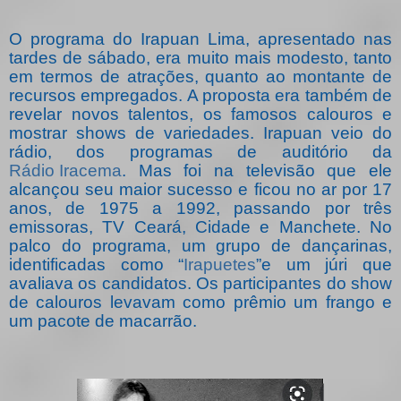
O programa do Irapuan Lima, apresentado nas
tardes de sábado, era muito mais modesto, tanto
em termos de atrações, quanto ao montante de
recursos empregados. A proposta era também de
revelar novos talentos, os famosos calouros e
mostrar shows de variedades. Irapuan veio do
rádio, dos programas de auditório da
Rádio Iracema
. Mas foi na televisão que ele
alcançou seu maior sucesso e ficou no ar por 17
anos, de 1975 a 1992, passando por três
emissoras, TV Ceará, Cidade e Manchete. No
palco do programa, um grupo de dançarinas,
identificadas como “
Irapuetes
”e um júri que
avaliava os candidatos. Os participantes do show
de calouros levavam como prêmio um frango e
um pacote de macarrão.