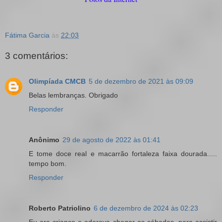
Fátima Garcia
às
22:03
3 comentários:
Olimpíada CMCB
5 de dezembro de 2021 às 09:09
Belas lembranças. Obrigado
Responder
Anônimo
29 de agosto de 2022 às 01:41
E tome doce real e macarrão fortaleza faixa dourada.....
tempo bom.
Responder
Roberto Patriolino
6 de dezembro de 2024 às 02:23