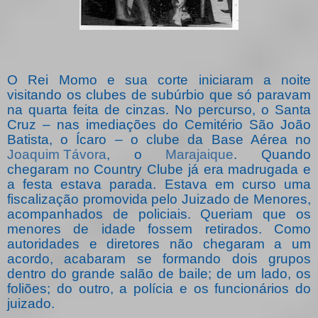
O Rei Momo e sua corte iniciaram a noite
visitando os clubes de subúrbio que só paravam
na quarta feita de cinzas. No percurso, o Santa
Cruz – nas imediações do Cemitério São João
Batista, o Ícaro – o clube da Base Aérea no
Joaquim Távora
, o
Marajaique
. Quando
chegaram no Country Clube já era madrugada e
a festa estava parada. Estava em curso uma
fiscalização promovida pelo Juizado de Menores,
acompanhados de policiais. Queriam que os
menores de idade fossem retirados. Como
autoridades e diretores não chegaram a um
acordo, acabaram se formando dois grupos
dentro do grande salão de baile; de um lado, os
foliões; do outro, a polícia e os funcionários do
juizado.