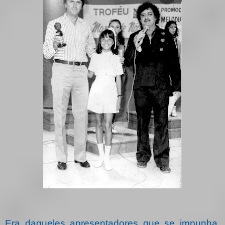
Era daqueles apresentadores que se impunha,