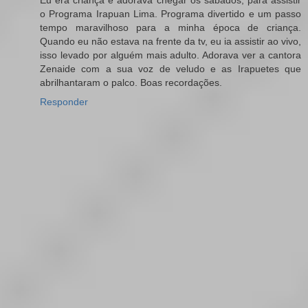
Eu era criança e adorava chegar os sábados, para assistir
o Programa Irapuan Lima. Programa divertido e um passo
tempo maravilhoso para a minha época de criança.
Quando eu não estava na frente da tv, eu ia assistir ao vivo,
isso levado por alguém mais adulto. Adorava ver a cantora
Zenaide com a sua voz de veludo e as Irapuetes que
abrilhantaram o palco. Boas recordações.
Responder