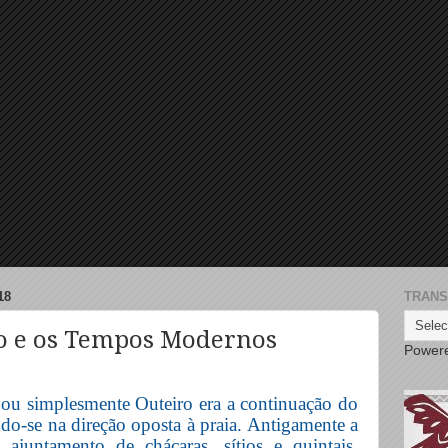
18
TRANS
ro e os Tempos Modernos
Power
ou simplesmente Outeiro era a continuação do
do-se na direção oposta à praia. Antigamente a
ajuntamento de chácaras, sítios e quintais,