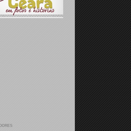
DORES