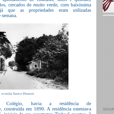
los, cercados de muito verde, com baixíssima
 já que as propriedades eram utilizadas
e semana.
avenida Santos Dumont
Colégio, havia a residência de
e
, construída em 1890. A residência ostentava
SEGUI