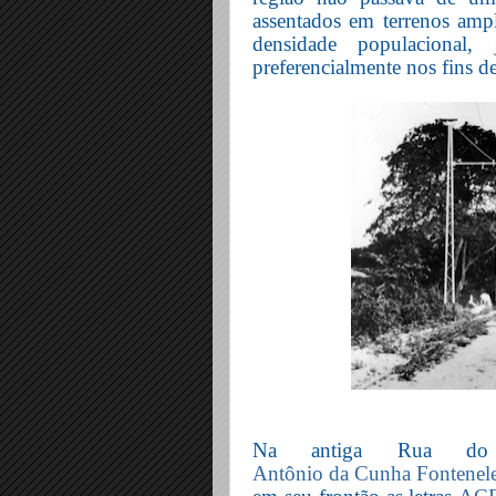
assentados em terrenos amp
densidade populacional,
preferencialmente nos fins d
Na antiga Rua do 
Antônio da Cunha Fontenel