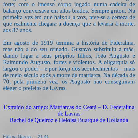
forte; com o imenso corpo jogado numa cadeira de
balanço conversava em altos brados. Sempre gritou. Na
primeira vez em que baixou a voz, teve-se a certeza de
que realmente chegara a doença que a levaria à morte,
aos 87 anos.
Em agosto de 1919 termina a história de Fideralina,
mas não a do seu reinado. Gustavo substituiu a mãe,
dando lugar a seus próprios filhos, João Augusto e
Raimundo Augusto, fortes e violentos. A oligarquia só
largou o poder – e por força dos acontecimentos – mais
de meio século após a morte da matriarca. Na década de
70, pela primeira vez, os Augusto não conseguiram
eleger o prefeito de Lavras.
Extraído do artigo: Matriarcas do Ceará – D. Federalina
de Lavras
Rachel de Queiroz e Heloisa Buarque de Hollanda
Fátima Garcia
às
21:41