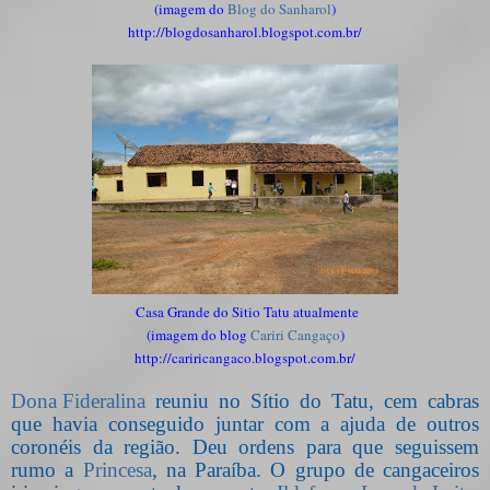
(imagem do
Blog do Sanharol
)
http://blogdosanharol.blogspot.com.br/
Casa Grande do Sitio Tatu atualmente
(
imagem do blog
Cariri Cangaço
)
http://cariricangaco.blogspot.com.br/
Dona Fideralina
reuniu no Sítio do Tatu, cem cabras
que havia conseguido juntar com a ajuda de outros
coronéis da região. Deu ordens para que seguissem
rumo a
Princesa
, na Paraíba. O grupo de cangaceiros