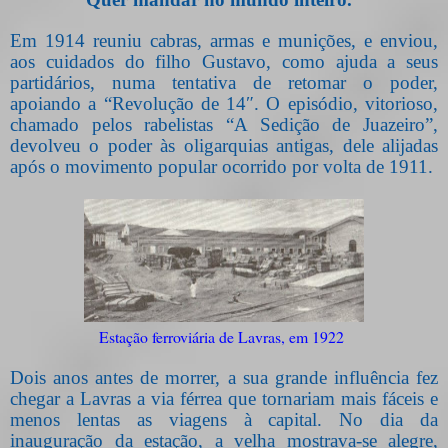
Em 1914 reuniu cabras, armas e munições, e enviou,
aos cuidados do filho Gustavo, como ajuda a seus
partidários, numa tentativa de retomar o poder,
apoiando a “Revolução de 14″. O episódio, vitorioso,
chamado pelos rabelistas “A Sedição de Juazeiro”,
devolveu o poder às oligarquias antigas, dele alijadas
após o movimento popular ocorrido por volta de 1911.
Estação ferroviária de Lavras, em 1922
Dois anos antes de morrer, a sua grande influência fez
chegar a Lavras a via férrea que tornariam mais fáceis e
menos lentas as viagens à capital. No dia da
inauguração da estação, a velha mostrava-se alegre,