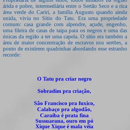
árida e pobre, intermediária entre o Sertão Seco e a rica
área verde do Cariri, a família Augusto quando ainda
unida, vivia no Sítio do Tatu. Era uma propriedade
comum: casa grande com alpendre, açude, engenho,
uma fileira de casas de taipa para os negros e uma das
únicas da região a ter uma capela. O sitio era também a
área de maior concentração de escravos nos sertões, a
ponto de existirem quadrinhas abordando esse estranho
recorde:
O Tatu pra criar negro
Sobradim pra criação,
São Francisco pra fuxico,
Calabaço pra algodão,
Caraíba é prata fina
Sussuarana, ouro em pó
Xique Xique é mala véia