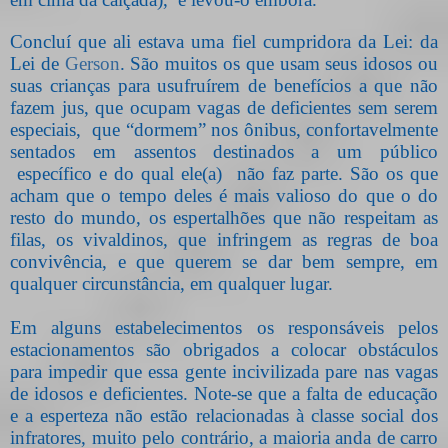
Concluí que ali estava uma fiel cumpridora da Lei: da
Lei de
Gerson
. São muitos os que usam seus idosos ou
suas crianças para usufruírem de benefícios a que não
fazem jus, que ocupam vagas de deficientes sem serem
especiais,
que “dormem” nos ônibus, confortavelmente
sentados em assentos destinados a um público
específico e do qual ele(a)
não faz parte. São os que
acham que o tempo deles é mais valioso do que o do
resto do mundo, os espertalhões que não respeitam as
filas, os vivaldinos, que infringem as regras de boa
convivência, e que querem se dar bem sempre, em
qualquer circunstância, em qualquer lugar.
Em alguns estabelecimentos os responsáveis pelos
estacionamentos são obrigados a colocar obstáculos
para impedir que essa gente incivilizada pare nas vagas
de idosos e deficientes. Note-se que a falta de educação
e a esperteza não estão relacionadas à classe social dos
infratores, muito pelo contrário, a maioria anda de carro