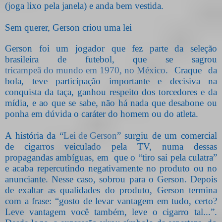
(joga lixo pela janela) e anda bem vestida.
Sem querer, Gerson criou uma lei
Gerson foi um jogador que fez parte da seleção
brasileira de futebol, que se sagrou
tricampeã do mundo em 1970, no México
. Craque da
bola, teve participação importante e decisiva na
conquista da taça, ganhou respeito dos torcedores e da
mídia, e ao que se sabe, não há nada que desabone ou
ponha em dúvida o caráter do homem ou do atleta.
A história da “
Lei de Gerson
” surgiu de um comercial
de cigarros veiculado pela TV, numa dessas
propagandas ambíguas, em
que o “tiro sai pela culatra”
e acaba repercutindo negativamente no produto ou no
anunciante. Nesse caso, sobrou para o Gerson. Depois
de exaltar as qualidades do produto, Gerson termina
com a frase: “gosto de levar vantagem em tudo, certo?
Leve vantagem você também, leve o cigarro tal...”.