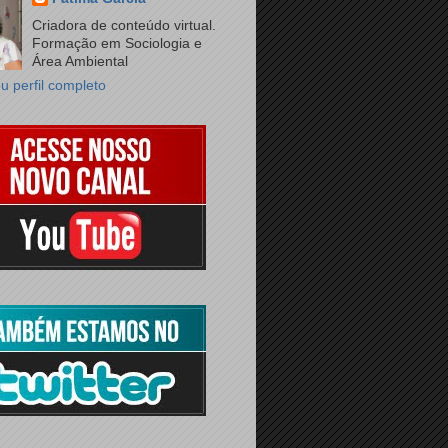
Criadora de conteúdo virtual.
Formação em Sociologia e
Área Ambiental
u perfil completo