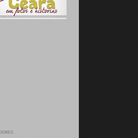
DORES