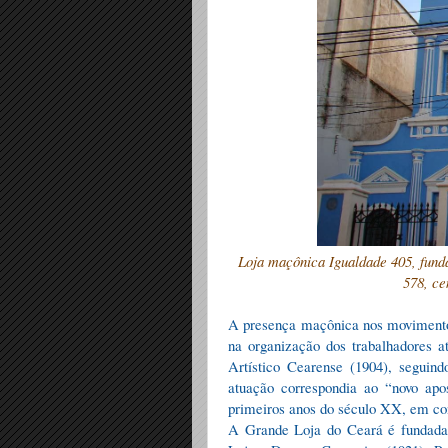
Loja maçônica Igualdade 405, fund
578, ce
A presença maçônica nos movimentos
na organização dos trabalhadores a
Artístico Cearense (1904), seguindo
atuação correspondia ao
“
novo apo
primeiros anos do s
é
culo XX, em co
A Grande Loja do Ceará é fundada 