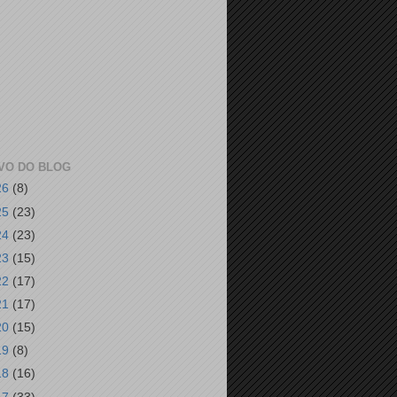
VO DO BLOG
26
(8)
25
(23)
24
(23)
23
(15)
22
(17)
21
(17)
20
(15)
19
(8)
18
(16)