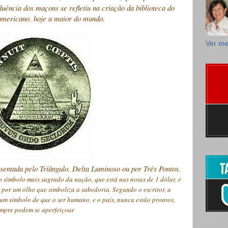
uência dos maçons se refletiu na criação da biblioteca do
mericano, hoje a maior do mundo.
Ver me
entada pelo Triângulo, Delta Luminoso ou por Três Pontos.
 símbolo mais sagrado da nação, que está nas notas de 1 dólar, é
por um olho que simboliza a sabedoria. Segundo o escritor, a
 um símbolo de que o ser humano, e o país, nunca estão prontos,
mpre podem se aperfeiçoar