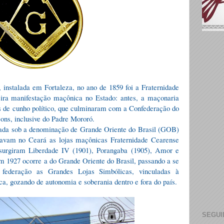
instalada em Fortaleza, no ano de 1859 foi a Fraternidade
ira manifestação maçônica no Estado: antes, a maçonaria
s de cunho político, que culminaram com a Confederação do
ons, inclusive do Padre Mororó.
icada sob a denominação de Grande Oriente do Brasil (GOB)
tuavam no Ceará as lojas maçônicas Fraternidade Cearense
 surgiram Liberdade IV (1901), Porangaba (1905), Amor e
Em 1927 ocorre a do Grande Oriente do Brasil, passando a se
federação as Grandes Lojas Simbólicas, vinculadas à
, gozando de autonomia e soberania dentro e fora do país.
SEGUI