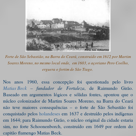
Forte de São Sebastião, na Barra do Ceará, construído em 1612 por Martim
Soares Moreno, no mesmo local onde, em 1603, o açoriano Pero Coelho,
erguera o fortim de São Tiago.
Nos anos 1960, essa concepção foi questionada pelo livro
Matias Beck
– fundador de
Fortaleza
, de Raimundo Girão.
Baseado em argumentos lógicos e sólidas fontes, apontou que o
núcleo colonizador de Martim Soares Moreno, na Barra do Ceará
não teve maiores consequências – o forte de São Sebastião foi
conquistado pelos
holandeses
em 1637 e destruído pelos indígenas
em 1644; para Raimundo Girão, o núcleo original da cidade estaria
sim, no forte Schoonenborch, construído em 1649 por ordem do
capitão flamengo Matias Beck.