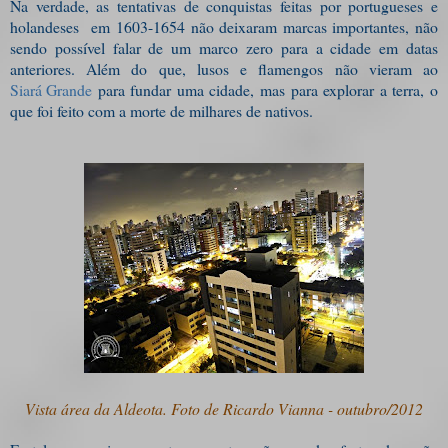
Na verdade, as tentativas de conquistas feitas por portugueses e
holandeses
em 1603-1654 não deixaram marcas importantes, não
sendo possível falar de um marco zero para a cidade em datas
anteriores. Além do que, lusos e flamengos não vieram ao
Siará Grande
para fundar uma cidade, mas para explorar a terra, o
que foi feito com a morte de milhares de nativos.
Vista área da Aldeota. Foto de Ricardo Vianna - outubro/2012