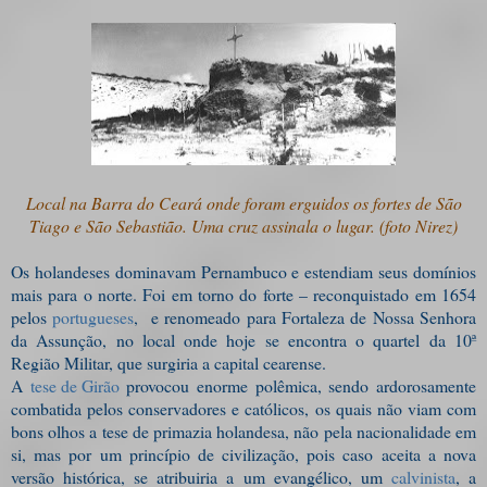
Local na Barra do Ceará onde foram erguidos os fortes de São
Tiago e São Sebastião. Uma cruz assinala o lugar. (foto Nirez)
Os holandeses dominavam Pernambuco e estendiam seus domínios
mais para o norte. Foi em torno do forte – reconquistado em 1654
pelos
portugueses
,
e renomeado para Fortaleza de Nossa Senhora
da Assunção, no local onde hoje se encontra o quartel da 10ª
Região Militar, que surgiria a capital cearense.
A
tese de Girão
provocou enorme polêmica, sendo ardorosamente
combatida pelos conservadores e católicos, os quais não viam com
bons olhos a tese de primazia holandesa, não pela nacionalidade em
si, mas por um princípio de civilização, pois caso aceita a nova
versão histórica, se atribuiria a um evangélico, um
calvinista
, a