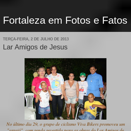
Fortaleza em Fotos e Fatos
TERÇA-FEIRA, 2 DE JULHO DE 2013
Lar Amigos de Jesus
No último dia 29, o grupo de ciclismo Viva Bikers promoveu um
"arraiá" com renda revertida para as obras do Lar Amigos de