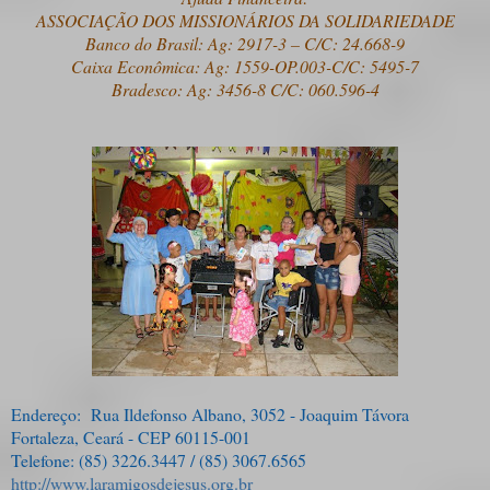
ASSOCIAÇÃO DOS MISSIONÁRIOS DA SOLIDARIEDADE
Banco do Brasil: Ag: 2917-3 – C/C: 24.668-9
Caixa Econômica: Ag: 1559-OP.003-C/C: 5495-7
Bradesco: Ag: 3456-8 C/C: 060.596-4
Endereço:
Rua Ildefonso Albano, 3052 - Joaquim Távora
Fortaleza, Ceará - CEP 60115-001
Telefone: (85) 3226.3447 / (85) 3067.6565
http://www.laramigosdejesus.org.br