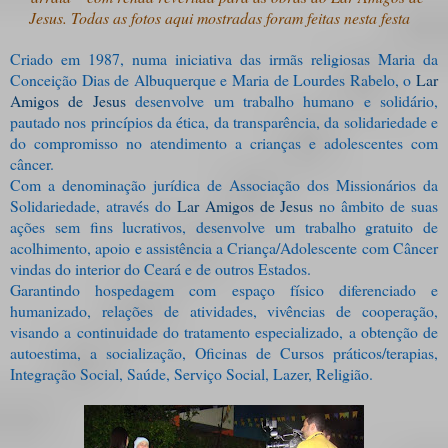
Jesus. Todas as fotos aqui mostradas foram feitas nesta festa
Criado em 1987, numa iniciativa das irmãs religiosas Maria da
Conceição Dias de Albuquerque e Maria de Lourdes Rabelo, o
Lar
Amigos de Jesus
desenvolve um trabalho humano e solidário,
pautado nos princípios da ética, da transparência, da solidariedade e
do compromisso no atendimento a crianças e adolescentes com
câncer.
Com a denominação jurídica de Associação dos Missionários da
Solidariedade, através do
Lar Amigos de Jesus
no âmbito de suas
ações sem fins lucrativos, desenvolve um trabalho gratuito de
acolhimento, apoio e assistência a Criança/Adolescente com Câncer
vindas do interior do Ceará e de outros Estados.
Garantindo hospedagem com espaço físico diferenciado e
humanizado, relações de atividades, vivências de cooperação,
visando a continuidade do tratamento especializado, a obtenção de
autoestima, a socialização, Oficinas de Cursos práticos/terapias,
Integração Social, Saúde, Serviço Social, Lazer, Religião.