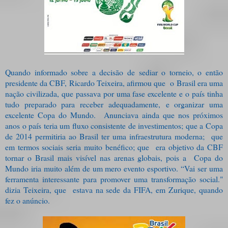
Quando informado sobre a decisão de sediar o torneio, o então
presidente da CBF, Ricardo Teixeira, afirmou que
o Brasil era uma
nação civilizada, que passava por uma fase excelente e o país tinha
tudo preparado para receber adequadamente,
e organizar uma
excelente Copa do Mundo.
Anunciava ainda que nos próximos
anos o país teria um fluxo consistente de investimentos; que a Copa
de 2014 permitiria ao Brasil ter uma infraestrutura moderna;
que
em termos sociais seria muito benéfico; que era objetivo da CBF
tornar o Brasil mais visível nas arenas globais, pois a
Copa do
Mundo iria muito além de um mero evento esportivo. “Vai ser uma
ferramenta interessante para promover uma transformação social."
dizia Teixeira, que
estava na sede da FIFA, em Zurique, quando
fez o anúncio.