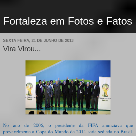
Fortaleza em Fotos e Fatos
SEXTA-FEIRA, 21 DE JUNHO DE 2013
Vira Virou...
No ano de 2006, o presidente da FIFA anunciava que
provavelmente a Copa do Mundo de 2014 seria sediada no Brasil.