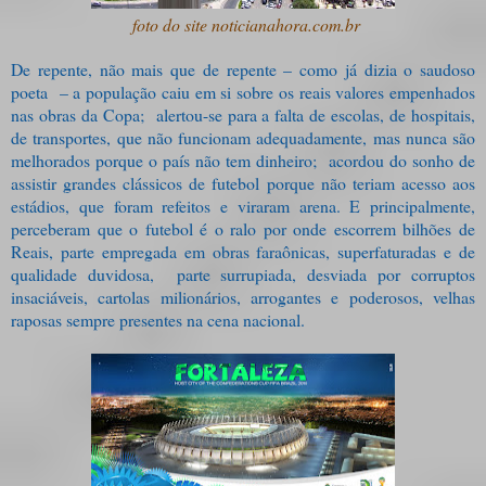
foto do site noticianahora.com.br
De repente, não mais que de repente – como já dizia o saudoso
poeta
– a população caiu em si sobre os reais valores empenhados
nas obras da Copa;
alertou-se para a falta de escolas, de hospitais,
de transportes, que não funcionam adequadamente, mas nunca são
melhorados porque o país não tem dinheiro;
acordou do sonho de
assistir grandes clássicos de futebol porque não teriam acesso aos
estádios, que foram refeitos e viraram arena. E principalmente,
perceberam que o futebol é o ralo por onde escorrem bilhões de
Reais, parte empregada em obras faraônicas, superfaturadas e de
qualidade duvidosa,
parte surrupiada, desviada por corruptos
insaciáveis, cartolas milionários, arrogantes e poderosos, velhas
raposas sempre presentes na cena nacional.