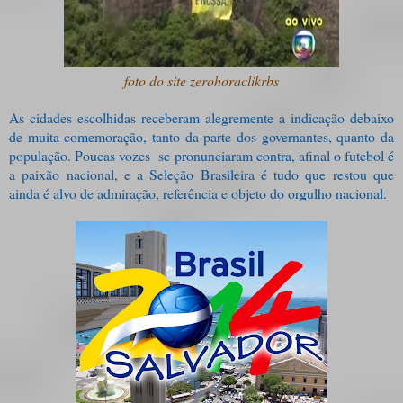
foto do site zerohoraclikrbs
As cidades escolhidas receberam alegremente a indicação debaixo
de muita comemoração, tanto da parte dos governantes, quanto da
população. Poucas vozes
se pronunciaram contra, afinal o futebol é
a paixão nacional, e a Seleção Brasileira é tudo que restou que
ainda é alvo de admiração, referência e objeto do orgulho nacional.