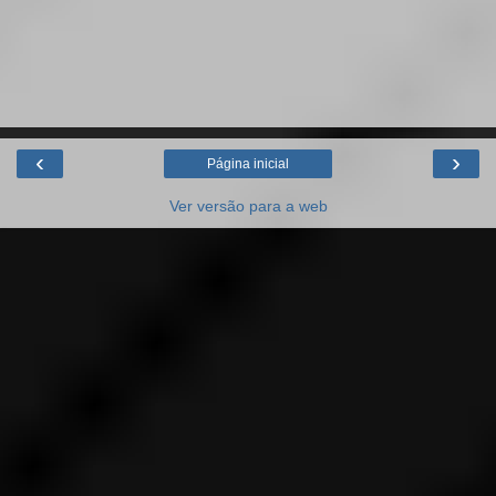
‹
›
Página inicial
Ver versão para a web