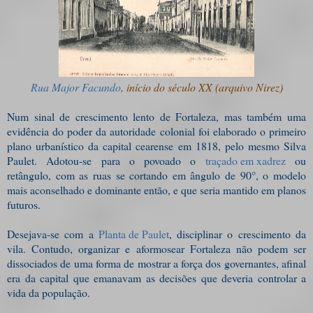
Rua Major Facundo
, início do século XX (arquivo Nirez)
Num sinal de crescimento lento de Fortaleza, mas também uma
evidência do poder da autoridade colonial foi elaborado o primeiro
plano urbanístico da capital cearense em 1818, pelo mesmo Silva
Paulet. Adotou-se para o povoado o
traçado em xadrez
ou
retângulo, com as ruas se cortando em ângulo de 90°, o modelo
mais aconselhado e dominante então, e que seria mantido em planos
futuros.
Desejava-se com a
Planta de Paulet
, disciplinar o crescimento da
vila. Contudo, organizar e aformosear Fortaleza não podem ser
dissociados de uma forma de mostrar a força dos governantes, afinal
era da capital que emanavam as decisões que deveria controlar a
vida da população.