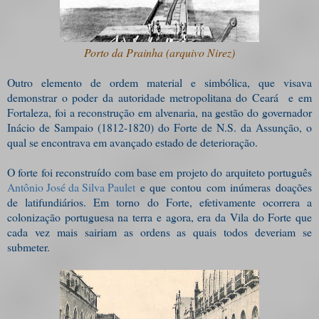
Porto da Prainha (arquivo Nirez)
Outro elemento de ordem material e simbólica, que visava
demonstrar o poder da autoridade metropolitana do Ceará e em
Fortaleza, foi a reconstrução em alvenaria, na gestão do governador
Inácio de Sampaio (1812-1820) do Forte de N.S. da Assunção, o
qual se encontrava em avançado estado de deterioração.
O forte foi reconstruído com base em projeto do arquiteto português
Antônio José da Silva Paulet
e que contou com inúmeras doações
de latifundiários. Em torno do Forte, efetivamente ocorrera a
colonização portuguesa na terra e agora, era da Vila do Forte que
cada vez mais sairiam as ordens as quais todos deveriam se
submeter.