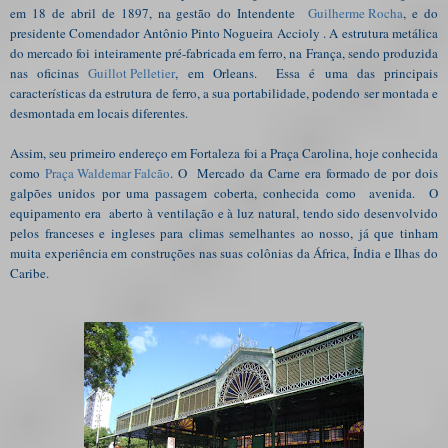
em 18 de abril de 1897, na gestão do Intendente
Guilherme Rocha
, e do
presidente Comendador Antônio Pinto Nogueira Accioly . A estrutura metálica
do mercado foi inteiramente pré-fabricada em ferro, na França, sendo produzida
nas oficinas
Guillot Pelletier
, em Orleans. Essa é uma das principais
características da estrutura de ferro, a sua portabilidade, podendo ser montada e
desmontada em locais diferentes.
Assim, seu primeiro endereço em Fortaleza foi a Praça Carolina, hoje conhecida
como
Praça Waldemar Falcão
. O Mercado da Carne era formado de por dois
galpões unidos por uma passagem coberta, conhecida como avenida. O
equipamento era aberto à ventilação e à luz natural, tendo sido desenvolvido
pelos franceses e ingleses para climas semelhantes ao nosso, já que tinham
muita experiência em construções nas suas colônias da África, Índia e Ilhas do
Caribe.