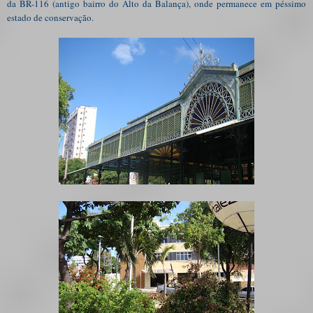
da BR-116 (antigo bairro do Alto da Balança), onde permanece em péssimo
estado de conservação.