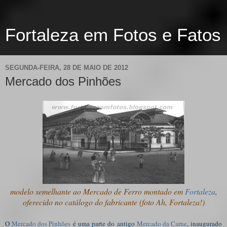
Fortaleza em Fotos e Fatos
SEGUNDA-FEIRA, 28 DE MAIO DE 2012
Mercado dos Pinhões
modelo semelhante ao Mercado de Ferro montado em
Fortaleza
,
oferecido no catálogo do fabricante (foto Ah, Fortaleza!)
O
Mercado dos Pinhões
é uma parte do antigo
Mercado da Carne
, inaugurado