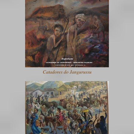
Catadores do Jangurussu