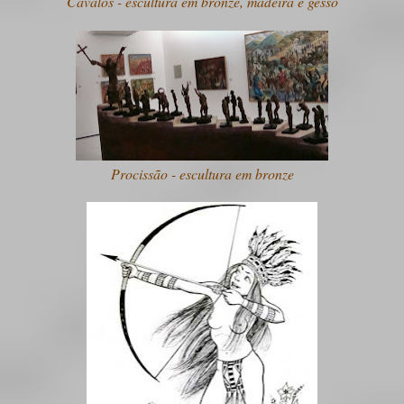
Cavalos - escultura em bronze, madeira e gesso
Procissão - escultura em bronze