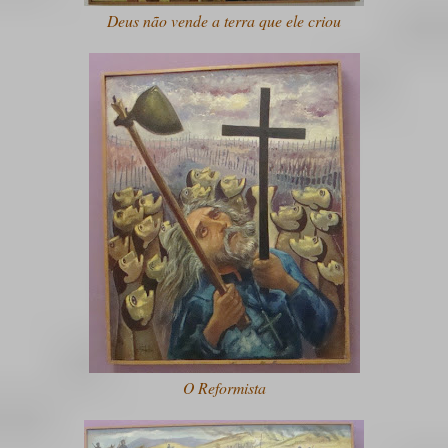
Deus não vende a terra que ele criou
O Reformista