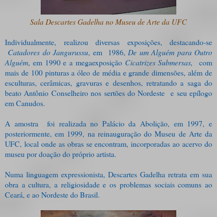
Sala Descartes Gadelha no Museu de Arte da UFC
Individualmente, realizou diversas exposições, destacando-se
Catadores do Jangurussu
, em 1986,
De um Alguém para Outro
Alguém
, em 1990 e a megaexposição
Cicatrizes Submersas,
com
mais de 100 pinturas a óleo de média e grande dimensões, além de
esculturas, cerâmicas, gravuras e desenhos, retratando a saga do
beato Antônio Conselheiro nos sertões do Nordeste e seu epílogo
em Canudos.
A amostra foi realizada no Palácio da Abolição, em 1997, e
posteriormente, em 1999, na reinauguração do Museu de Arte da
UFC, local onde as obras se encontram, incorporadas ao acervo do
museu por doação do próprio artista.
Numa linguagem expressionista, Descartes Gadelha retrata em sua
obra a cultura, a religiosidade e os problemas sociais comuns ao
Ceará, e ao Nordeste do Brasil.