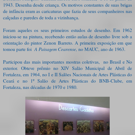
1943. Desenha desde criança. Os motivos constantes de suas brigas
de infância eram as caricaturas que fazia de seus companheiros nas
calçadas e paredes de toda a vizinhança.
Foram aqueles os seus primeiros estudos de desenho. Em 1962
iniciou-se na pintura, recebendo então aulas de desenho livre sob a
orientação do pintor Zenon Barreto. A primeira exposição em que
tomou parte foi
A Paisagem Cearense,
no MAUC, ano de 1963.
Participou das mais importantes mostras coletivas,
no Brasil e No
exterior. Obteve prêmio no XIV Salão Municipal de Abril de
Fortaleza, em 1964, no I e II Salões Nacionais de Artes Plásticas do
Ceará e no 1º Salão de Artes Plásticas do BNB-Clube, em
Fortaleza, nas décadas de 1970 e 1980.