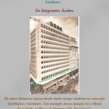
familiares.
Os Imigrantes Árabes
Os sirios-libaneses atuam desde muito tempo também no mercado
imobiliário e hoteleiro. Um exemplo dessa atuação foi o Hotel
Savanhah, na Praça do Ferreira (Ah, Fortaleza!)