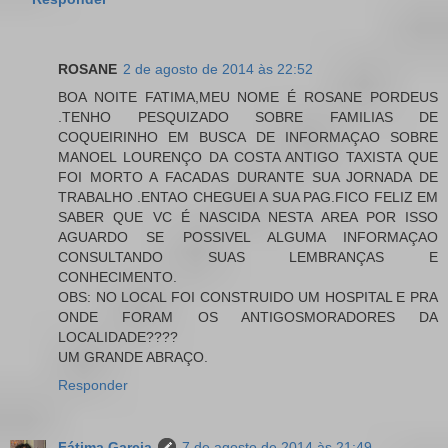
ROSANE
2 de agosto de 2014 às 22:52
BOA NOITE FATIMA,MEU NOME É ROSANE PORDEUS
.TENHO PESQUIZADO SOBRE FAMILIAS DE
COQUEIRINHO EM BUSCA DE INFORMAÇAO SOBRE
MANOEL LOURENÇO DA COSTA ANTIGO TAXISTA QUE
FOI MORTO A FACADAS DURANTE SUA JORNADA DE
TRABALHO .ENTAO CHEGUEI A SUA PAG.FICO FELIZ EM
SABER QUE VC É NASCIDA NESTA AREA POR ISSO
AGUARDO SE POSSIVEL ALGUMA INFORMAÇAO
CONSULTANDO SUAS LEMBRANÇAS E
CONHECIMENTO.
OBS: NO LOCAL FOI CONSTRUIDO UM HOSPITAL E PRA
ONDE FORAM OS ANTIGOSMORADORES DA
LOCALIDADE????
UM GRANDE ABRAÇO.
Responder
Fátima Garcia
7 de agosto de 2014 às 21:49