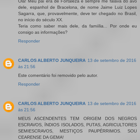
Olá! Meu pai era de Fortaleza e sempre me falava do avô
dele, espanhol de Bracelona, de nome Jaime Luiz Lopes
Sagarra, que, provavelmente, deve ter chegado no Brasil,
no início do século XX.
Teria como saber mais dele, da famiília... Por onde eu
consigo as informações?
Responder
CARLOS ALBERTO JUNQUEIRA
13 de setembro de 2016
às 21:56
Este comentário foi removido pelo autor.
Responder
CARLOS ALBERTO JUNQUEIRA
13 de setembro de 2016
às 21:56
MEUS ASCENDENTES TEM ORIGEM DOS NEGROS
ESCRAVOS, ÍNDIOS ISOLADOS, PUTAS, AGRICULTORES
SEMIESCRAVOS, MESTIÇOS PAUPÉRRIMOS. SOU
CEARENSE DA GEMA!