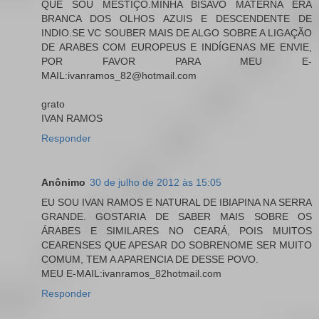
QUE SOU MESTIÇO.MINHA BISAVÓ MATERNA ERA
BRANCA DOS OLHOS AZUIS E DESCENDENTE DE
INDIO.SE VC SOUBER MAIS DE ALGO SOBRE A LIGAÇÃO
DE ARABES COM EUROPEUS E INDÍGENAS ME ENVIE,
POR FAVOR PARA MEU E-
MAIL:ivanramos_82@hotmail.com
grato
IVAN RAMOS
Responder
Anônimo
30 de julho de 2012 às 15:05
EU SOU IVAN RAMOS E NATURAL DE IBIAPINA NA SERRA
GRANDE. GOSTARIA DE SABER MAIS SOBRE OS
ÁRABES E SIMILARES NO CEARÁ, POIS MUITOS
CEARENSES QUE APESAR DO SOBRENOME SER MUITO
COMUM, TEM A APARENCIA DE DESSE POVO.
MEU E-MAIL:ivanramos_82hotmail.com
Responder