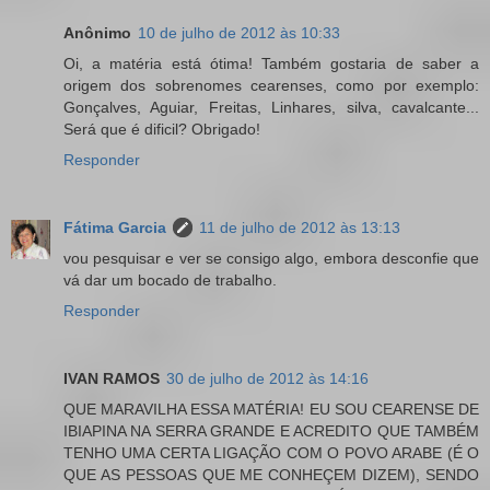
Anônimo
10 de julho de 2012 às 10:33
Oi, a matéria está ótima! Também gostaria de saber a
origem dos sobrenomes cearenses, como por exemplo:
Gonçalves, Aguiar, Freitas, Linhares, silva, cavalcante...
Será que é dificil? Obrigado!
Responder
Fátima Garcia
11 de julho de 2012 às 13:13
vou pesquisar e ver se consigo algo, embora desconfie que
vá dar um bocado de trabalho.
Responder
IVAN RAMOS
30 de julho de 2012 às 14:16
QUE MARAVILHA ESSA MATÉRIA! EU SOU CEARENSE DE
IBIAPINA NA SERRA GRANDE E ACREDITO QUE TAMBÉM
TENHO UMA CERTA LIGAÇÃO COM O POVO ARABE (É O
QUE AS PESSOAS QUE ME CONHEÇEM DIZEM), SENDO