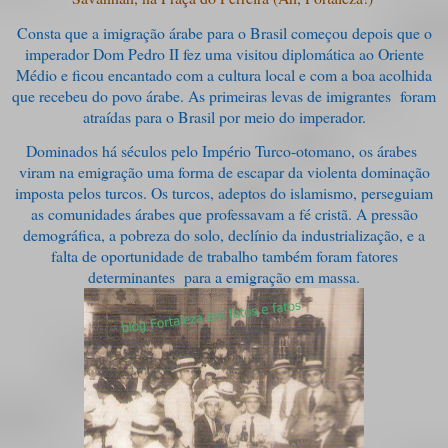
Consta que a imigração árabe para o Brasil começou depois que o
imperador Dom Pedro II fez uma visitou diplomática ao Oriente
Médio e ficou encantado com a cultura local e com a boa acolhida
que recebeu do povo árabe. As primeiras levas de imigrantes foram
atraídas para o Brasil por meio do imperador.
Dominados há séculos pelo Império Turco-otomano, os árabes
viram na emigração uma forma de escapar da violenta dominação
imposta pelos turcos. Os turcos, adeptos do islamismo, perseguiam
as comunidades árabes que professavam a fé cristã. A pressão
demográfica, a pobreza do solo, declínio da industrialização, e a
falta de oportunidade de trabalho também foram fatores
determinantes para a emigração em massa.