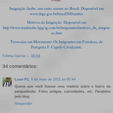
Imigração Árabe, um certo oriente no Brasil. Disponível em
www.ibge.gov.br/brasil500/arabes
Motivos da Imigração. Disponível em
http://www.tendarabe.hpg.ig.com.br/imigrantes/motivos_da_imigrac
ao.htm
Travessias em Movimento: Os Imigrantes em Fortaleza, de
Peregrina F. Capelo Cavalcante.
Fátima Garcia
às
00:04
34 comentários:
Luan P.L
5 de maio de 2011 às 00:44
Queria que você fizesse uma matéria sobre o bairro da
parquelândia. Fotos antigas, cuirosidades, etc. Parabéns
pelo blog
Responder