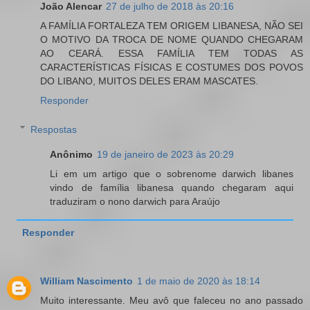
João Alencar
27 de julho de 2018 às 20:16
A FAMÍLIA FORTALEZA TEM ORIGEM LIBANESA, NÃO SEI
O MOTIVO DA TROCA DE NOME QUANDO CHEGARAM
AO CEARÁ. ESSA FAMÍLIA TEM TODAS AS
CARACTERÍSTICAS FÍSICAS E COSTUMES DOS POVOS
DO LIBANO, MUITOS DELES ERAM MASCATES.
Responder
Respostas
Anônimo
19 de janeiro de 2023 às 20:29
Li em um artigo que o sobrenome darwich libanes
vindo de família libanesa quando chegaram aqui
traduziram o nono darwich para Araújo
Responder
William Nascimento
1 de maio de 2020 às 18:14
Muito interessante. Meu avô que faleceu no ano passado