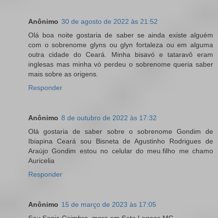
Anônimo
30 de agosto de 2022 às 21:52
Olá boa noite gostaria de saber se ainda existe alguém
com o sobrenome glyns ou glyn fortaleza ou em alguma
outra cidade do Ceará. Minha bisavó e tataravô eram
inglesas mas minha vó perdeu o sobrenome queria saber
mais sobre as origens.
Responder
Anônimo
8 de outubro de 2022 às 17:32
Olá gostaria de saber sobre o sobrenome Gondim de
Ibiapina Ceará sou Bisneta de Agustinho Rodrigues de
Araújo Gondim estou no celular do meu.filho me chamo
Auricelia
Responder
Anônimo
15 de março de 2023 às 17:05
Sou Sonia Coimbra, moro em Sete Lagoas MG.