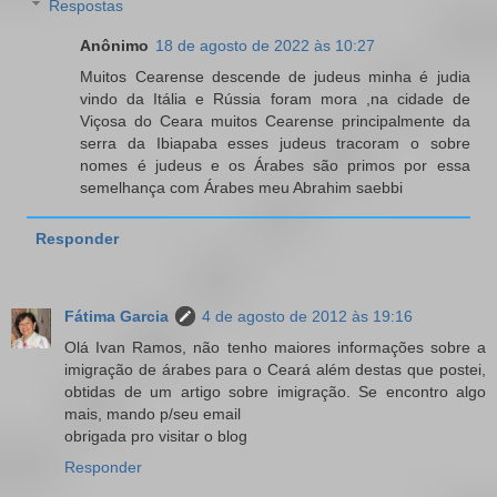
Respostas
Anônimo
18 de agosto de 2022 às 10:27
Muitos Cearense descende de judeus minha é judia
vindo da Itália e Rússia foram mora ,na cidade de
Viçosa do Ceara muitos Cearense principalmente da
serra da Ibiapaba esses judeus tracoram o sobre
nomes é judeus e os Árabes são primos por essa
semelhança com Árabes meu Abrahim saebbi
Responder
Fátima Garcia
4 de agosto de 2012 às 19:16
Olá Ivan Ramos, não tenho maiores informações sobre a
imigração de árabes para o Ceará além destas que postei,
obtidas de um artigo sobre imigração. Se encontro algo
mais, mando p/seu email
obrigada pro visitar o blog
Responder