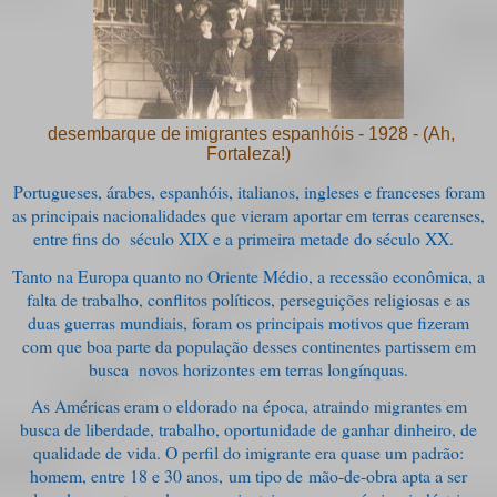
desembarque de imigrantes espanhóis - 1928 - (Ah,
Fortaleza!)
Portugueses, árabes, espanhóis, italianos, ingleses e franceses foram
as principais nacionalidades que vieram aportar em terras cearenses,
entre fins do século XIX e a primeira metade do século XX.
Tanto na Europa quanto no Oriente Médio, a recessão econômica, a
falta de trabalho, conflitos políticos, perseguições religiosas e as
duas guerras mundiais, foram os principais motivos que fizeram
com que boa parte da população desses continentes partissem em
busca novos horizontes em terras longínquas.
As Américas eram o eldorado na época, atraindo migrantes em
busca de liberdade, trabalho, oportunidade de ganhar dinheiro, de
qualidade de vida. O perfil do imigrante era quase um padrão:
homem, entre 18 e 30 anos, um tipo de mão-de-obra apta a ser