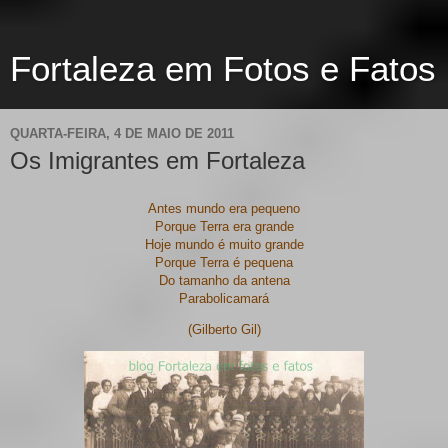
Fortaleza em Fotos e Fatos
QUARTA-FEIRA, 4 DE MAIO DE 2011
Os Imigrantes em Fortaleza
Antes mundo era pequeno
Porque Terra era grande
Hoje mundo é muito grande
Porque Terra é pequena
Do tamanho da antena
Parabolicamará
(Gilberto Gil)