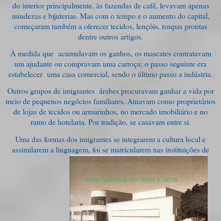
do interior principalmente, às fazendas de café, levavam apenas
miudezas e bijuterias. Mas com o tempo e o aumento do capital,
começaram também a oferecer tecidos, lençóis, roupas prontas
dentre outros artigos.
À medida que acumulavam os ganhos, os mascates contratavam
um ajudante ou compravam uma carroça; o passo seguinte era
estabelecer uma casa comercial, sendo o último passo a indústria.
Outros grupos de imigrantes árabes procuravam ganhar a vida por
meio de pequenos negócios familiares. Atuavam como proprietários
de lojas de tecidos ou armarinhos, no mercado imobiliário e no
ramo de hotelaria. Por tradição, se casavam entre si.
Uma das formas dos imigrantes se integrarem a cultura local e
assimilarem a linguagem, foi se matricularem nas instituições de