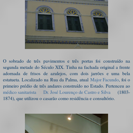
O sobrado de três pavimentos e três portas foi construído na
segunda metade do Século XIX. Tinha na fachada original a frente
adornada de frisos de azulejos, com dois jarrões e uma bela
estatueta. Localizado na Rua da Palma, atual
Major Facundo
, foi o
primeiro prédio de três andares construído no Estado. Pertenceu ao
médico sanitarista
Dr. José Lourenço de Castro e Silva
(1803-
1874), que utilizou o casarão como residência e consultório.