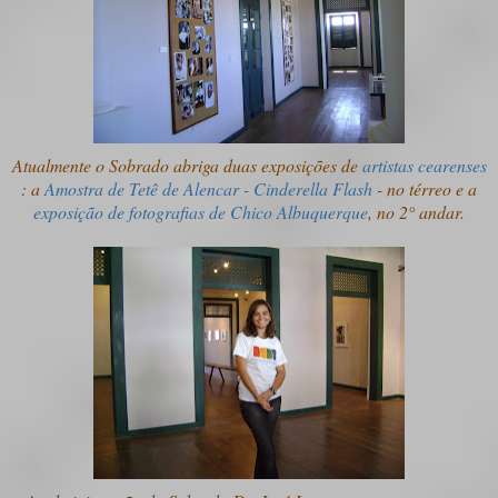
Atualmente o Sobrado abriga duas exposições de
artistas cearenses
: a
Amostra de Tetê de Alencar - Cinderella Flash
- no térreo e a
exposição de fotografias de Chico Albuquerque
, no 2° andar.