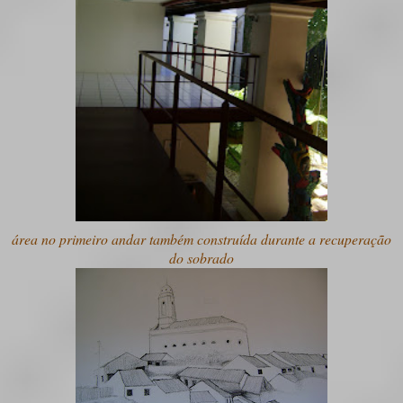
área no primeiro andar também construída durante a recuperação
do sobrado