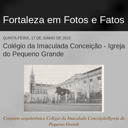
Fortaleza em Fotos e Fatos
QUINTA-FEIRA, 17 DE JUNHO DE 2010
Colégio da Imaculada Conceição - Igreja
do Pequeno Grande
Conjunto arquitetônico Colégio da Imaculada Conceição/Igreja do
Pequeno Grande