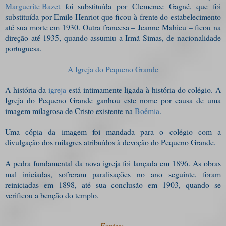
Marguerite Bazet
foi substituída por Clemence Gagné, que foi
substituída por Emile Henriot que ficou à frente do estabelecimento
até sua morte em 1930. Outra francesa – Jeanne Mahieu – ficou na
direção até 1935, quando assumiu a Irmã Simas, de nacionalidade
portuguesa.
A Igreja do Pequeno Grande
A história da
igreja
está intimamente ligada à história do colégio. A
Igreja do Pequeno Grande ganhou este nome por causa de uma
imagem milagrosa de Cristo existente na
Boêmia
.
Uma cópia da imagem foi mandada para o colégio com a
divulgação dos milagres atribuídos à devoção do Pequeno Grande.
A pedra fundamental da nova igreja foi lançada em 1896. As obras
mal iniciadas, sofreram paralisações no ano seguinte, foram
reiniciadas em 1898, até sua conclusão em 1903, quando se
verificou a benção do templo.
Fontes: