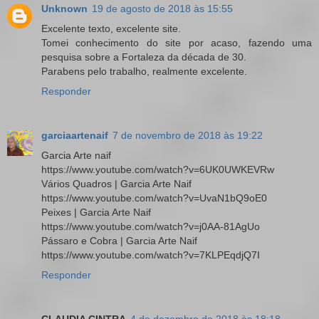
Unknown
19 de agosto de 2018 às 15:55
Excelente texto, excelente site.
Tomei conhecimento do site por acaso, fazendo uma
pesquisa sobre a Fortaleza da década de 30.
Parabens pelo trabalho, realmente excelente.
Responder
garciaartenaif
7 de novembro de 2018 às 19:22
Garcia Arte naif
https://www.youtube.com/watch?v=6UK0UWKEVRw
Vários Quadros | Garcia Arte Naif
https://www.youtube.com/watch?v=UvaN1bQ9oE0
Peixes | Garcia Arte Naif
https://www.youtube.com/watch?v=j0AA-81AgUo
Pássaro e Cobra | Garcia Arte Naif
https://www.youtube.com/watch?v=7KLPEqdjQ7I
Responder
CLAUDIA CINTRA
4 de dezembro de 2018 às 18:18