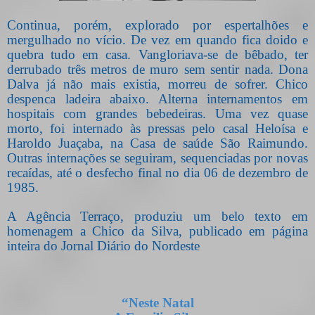
Continua, porém, explorado por espertalhões e
mergulhado no vício. De vez em quando fica doido e
quebra tudo em casa. Vangloriava-se de bêbado, ter
derrubado três metros de muro sem sentir nada. Dona
Dalva já não mais existia, morreu de sofrer. Chico
despenca ladeira abaixo. Alterna internamentos em
hospitais com grandes bebedeiras. Uma vez quase
morto, foi internado às pressas pelo casal Heloísa e
Haroldo Juaçaba, na Casa de saúde São Raimundo.
Outras internações se seguiram, sequenciadas por novas
recaídas, até o desfecho final no dia 06 de dezembro de
1985.
A Agência Terraço, produziu um belo texto em
homenagem a Chico da Silva, publicado em página
inteira do Jornal Diário do Nordeste
“Neste Natal