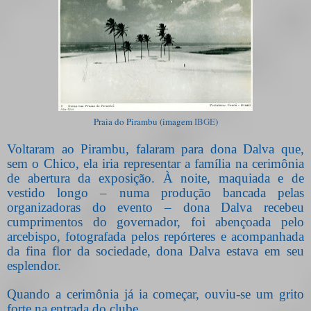
Praia do Pirambu (imagem
IBGE
)
Voltaram ao Pirambu, falaram para dona Dalva que,
sem o Chico, ela iria representar a família na cerimônia
de abertura da exposição. À noite, maquiada e de
vestido longo – numa produção bancada pelas
organizadoras do evento – dona Dalva recebeu
cumprimentos do governador, foi abençoada pelo
arcebispo, fotografada pelos repórteres e acompanhada
da fina flor da sociedade, dona Dalva estava em seu
esplendor.
Quando a cerimônia já ia começar, ouviu-se um grito
forte na entrada do clube