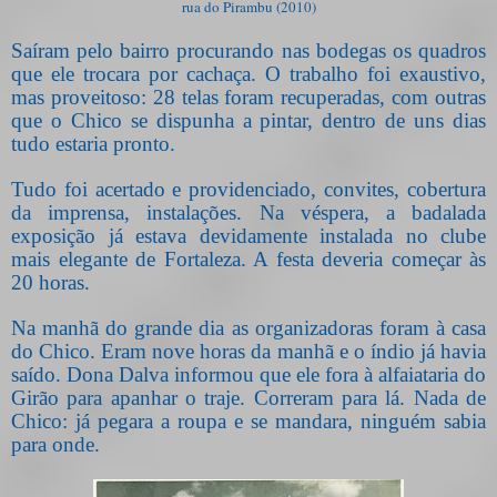
rua do Pirambu (2010)
Saíram pelo bairro procurando nas bodegas os quadros
que ele trocara por cachaça. O trabalho foi exaustivo,
mas proveitoso: 28 telas foram recuperadas, com outras
que o Chico se dispunha a pintar, dentro de uns dias
tudo estaria pronto.
Tudo foi acertado e providenciado, convites, cobertura
da imprensa, instalações. Na véspera, a badalada
exposição já estava devidamente instalada no clube
mais elegante de Fortaleza. A festa deveria começar às
20 horas.
Na manhã do grande dia as organizadoras foram à casa
do Chico. Eram nove horas da manhã e o índio já havia
saído. Dona Dalva informou que ele fora à alfaiataria do
Girão para apanhar o traje. Correram para lá. Nada de
Chico: já pegara a roupa e se mandara, ninguém sabia
para onde.