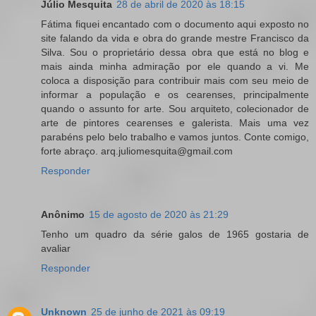
Júlio Mesquita
28 de abril de 2020 às 18:15
Fátima fiquei encantado com o documento aqui exposto no
site falando da vida e obra do grande mestre Francisco da
Silva. Sou o proprietário dessa obra que está no blog e
mais ainda minha admiração por ele quando a vi. Me
coloca a disposição para contribuir mais com seu meio de
informar a população e os cearenses, principalmente
quando o assunto for arte. Sou arquiteto, colecionador de
arte de pintores cearenses e galerista. Mais uma vez
parabéns pelo belo trabalho e vamos juntos. Conte comigo,
forte abraço. arq.juliomesquita@gmail.com
Responder
Anônimo
15 de agosto de 2020 às 21:29
Tenho um quadro da série galos de 1965 gostaria de
avaliar
Responder
Unknown
25 de junho de 2021 às 09:19