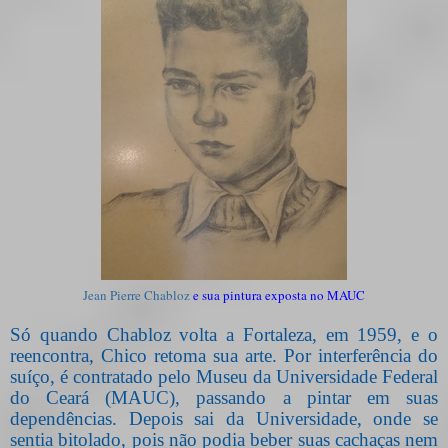
Jean Pierre Chabloz
e sua pintura exposta no MAUC
Só quando Chabloz volta a Fortaleza, em 1959, e o
reencontra, Chico retoma sua arte. Por interferência do
suíço, é contratado pelo Museu da Universidade Federal
do Ceará (MAUC), passando a pintar em suas
dependências. Depois sai da Universidade, onde se
sentia bitolado, pois não podia beber suas cachaças nem