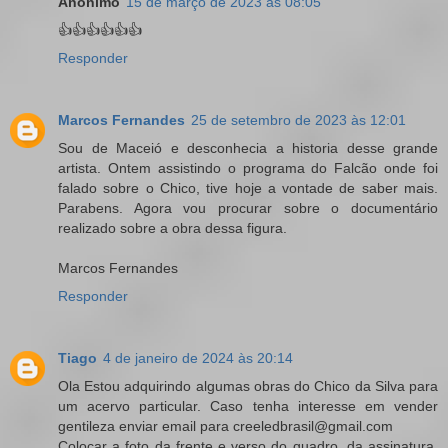
Anônimo
15 de março de 2023 às 08:05
👍👍👍👍👍👍
Responder
Marcos Fernandes
25 de setembro de 2023 às 12:01
Sou de Maceió e desconhecia a historia desse grande
artista. Ontem assistindo o programa do Falcão onde foi
falado sobre o Chico, tive hoje a vontade de saber mais.
Parabens. Agora vou procurar sobre o documentário
realizado sobre a obra dessa figura.
Marcos Fernandes
Responder
Tiago
4 de janeiro de 2024 às 20:14
Ola Estou adquirindo algumas obras do Chico da Silva para
um acervo particular. Caso tenha interesse em vender
gentileza enviar email para creeledbrasil@gmail.com
Colocar a foto da frente e verso do quadro, da assinatura,