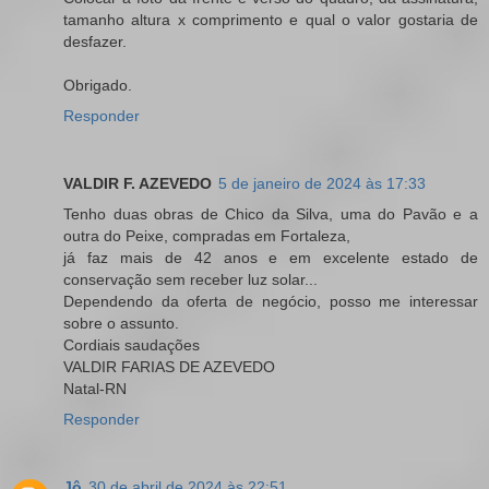
tamanho altura x comprimento e qual o valor gostaria de
desfazer.
Obrigado.
Responder
VALDIR F. AZEVEDO
5 de janeiro de 2024 às 17:33
Tenho duas obras de Chico da Silva, uma do Pavão e a
outra do Peixe, compradas em Fortaleza,
já faz mais de 42 anos e em excelente estado de
conservação sem receber luz solar...
Dependendo da oferta de negócio, posso me interessar
sobre o assunto.
Cordiais saudações
VALDIR FARIAS DE AZEVEDO
Natal-RN
Responder
Jô
30 de abril de 2024 às 22:51