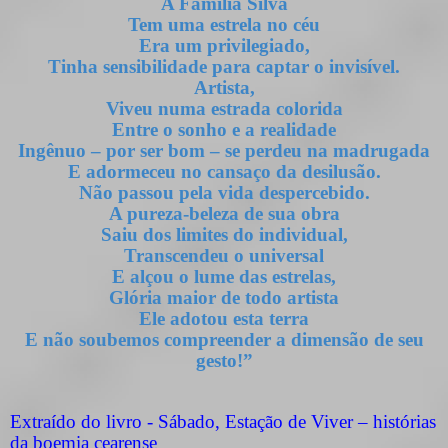
A Familia Silva
Tem uma estrela no céu
Era um privilegiado,
Tinha sensibilidade para captar o invisível.
Artista,
Viveu numa estrada colorida
Entre o sonho e a realidade
Ingênuo – por ser bom – se perdeu na madrugada
E adormeceu no cansaço da desilusão.
Não passou pela vida despercebido.
A pureza-beleza de sua obra
Saiu dos limites do individual,
Transcendeu o universal
E alçou o lume das estrelas,
Glória maior de todo artista
Ele adotou esta terra
E não soubemos compreender a dimensão de seu
gesto!”
Extraído do livro - Sábado, Estação de Viver – histórias
da boemia cearense