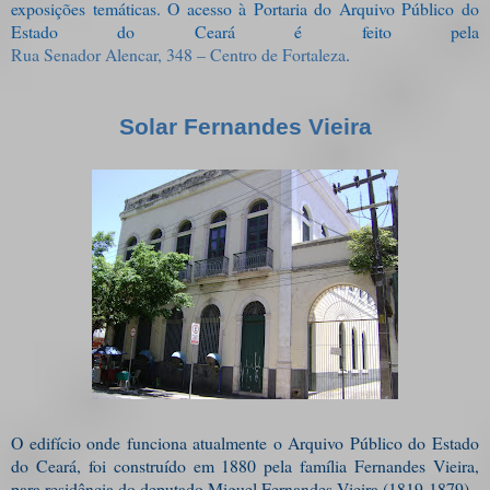
exposições temáticas. O acesso à Portaria do Arquivo Público do
Estado do Ceará é feito pela
Rua Senador Alencar, 348 – Centro de Fortaleza
.
Solar Fernandes Vieira
O edifício onde funciona atualmente o Arquivo Público do Estado
do Ceará, foi construído em 1880 pela família Fernandes Vieira,
para residência do deputado Miguel Fernandes Vieira (1819-1879).