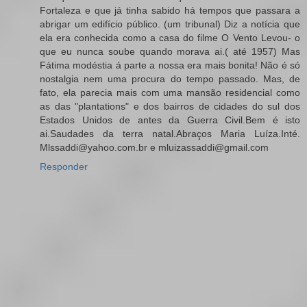
Fortaleza e que já tinha sabido há tempos que passara a
abrigar um edifício público. (um tribunal) Diz a notícia que
ela era conhecida como a casa do filme O Vento Levou- o
que eu nunca soube quando morava ai.( até 1957) Mas
Fátima modéstia á parte a nossa era mais bonita! Não é só
nostalgia nem uma procura do tempo passado. Mas, de
fato, ela parecia mais com uma mansão residencial como
as das "plantations" e dos bairros de cidades do sul dos
Estados Unidos de antes da Guerra Civil.Bem é isto
ai.Saudades da terra natal.Abraços Maria Luíza.Inté.
Mlssaddi@yahoo.com.br e mluizassaddi@gmail.com
Responder