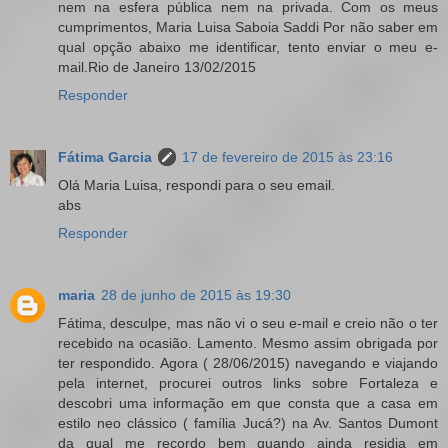
nem na esfera pública nem na privada. Com os meus
cumprimentos, Maria Luisa Saboia Saddi Por não saber em
qual opção abaixo me identificar, tento enviar o meu e-
mail.Rio de Janeiro 13/02/2015
Responder
Fátima Garcia
17 de fevereiro de 2015 às 23:16
Olá Maria Luisa, respondi para o seu email.
abs
Responder
maria
28 de junho de 2015 às 19:30
Fátima, desculpe, mas não vi o seu e-mail e creio não o ter
recebido na ocasião. Lamento. Mesmo assim obrigada por
ter respondido. Agora ( 28/06/2015) navegando e viajando
pela internet, procurei outros links sobre Fortaleza e
descobri uma informação em que consta que a casa em
estilo neo clássico ( família Jucá?) na Av. Santos Dumont
da qual me recordo bem quando ainda residia em