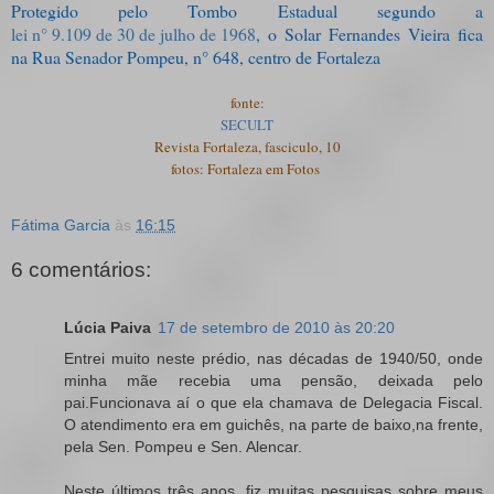
Protegido pelo Tombo Estadual segundo a
lei n° 9.109 de 30 de julho de 1968
, o Solar Fernandes Vieira fica
na Rua Senador Pompeu, n° 648, centro de Fortaleza
fonte:
SECULT
Revista Fortaleza, fasciculo, 10
fotos: Fortaleza em Fotos
Fátima Garcia
às
16:15
6 comentários:
Lúcia Paiva
17 de setembro de 2010 às 20:20
Entrei muito neste prédio, nas décadas de 1940/50, onde
minha mãe recebia uma pensão, deixada pelo
pai.Funcionava aí o que ela chamava de Delegacia Fiscal.
O atendimento era em guichês, na parte de baixo,na frente,
pela Sen. Pompeu e Sen. Alencar.
Neste últimos três anos, fiz muitas pesquisas sobre meus