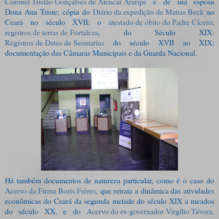
Coronel Tristão Gonçalves de Alencar Araripe
e de sua esposa
Dona Ana Triste; cópia do
Diário da expedição de Matias Beck
ao
Ceará no século XVII; o
atestado de óbito do Padre Cícero
;
registros de terras de Fortaleza
, do Século XIX;
Registros de Datas de Sesmarias
do século XVII ao XIX;
documentação das Câmaras Municipais e da Guarda Nacional.
Há também documentos de natureza particular, como é o caso do
Acervo da Firma Boris Frères
, que retrata a dinâmica das atividades
econômicas do Ceará da segunda metade do século XIX a meados
do século XX, e do
Acervo do ex-governador Virgílio Távora
,