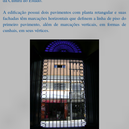
da Cultura do Estado.
A edificação possui dois pavimentos com planta retangular e suas
fachadas têm marcações horizontais que definem a linha de piso do
primeiro pavimento, além de marcações verticais, em formas de
cunhais, em seus vértices.