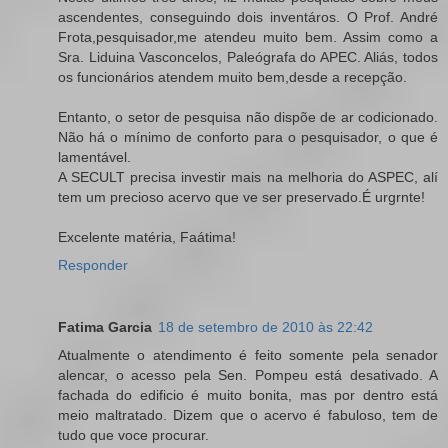
ascendentes, conseguindo dois inventáros. O Prof. André
Frota,pesquisador,me atendeu muito bem. Assim como a
Sra. Liduina Vasconcelos, Paleógrafa do APEC. Aliás, todos
os funcionários atendem muito bem,desde a recepção.
Entanto, o setor de pesquisa não dispõe de ar codicionado.
Não há o mínimo de conforto para o pesquisador, o que é
lamentável.
A SECULT precisa investir mais na melhoria do ASPEC, alí
tem um precioso acervo que ve ser preservado.É urgrnte!
Excelente matéria, Faátima!
Responder
Fatima Garcia
18 de setembro de 2010 às 22:42
Atualmente o atendimento é feito somente pela senador
alencar, o acesso pela Sen. Pompeu está desativado. A
fachada do edificio é muito bonita, mas por dentro está
meio maltratado. Dizem que o acervo é fabuloso, tem de
tudo que voce procurar.