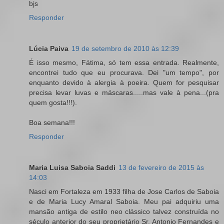
bjs
Responder
Lúcia Paiva
19 de setembro de 2010 às 12:39
É isso mesmo, Fátima, só tem essa entrada. Realmente,
encontrei tudo que eu procurava. Dei "um tempo", por
enquanto devido à alergia à poeira. Quem for pesquisar
precisa levar luvas e máscaras.....mas vale à pena...(pra
quem gosta!!!).
Boa semana!!!
Responder
Maria Luisa Saboia Saddi
13 de fevereiro de 2015 às
14:03
Nasci em Fortaleza em 1933 filha de Jose Carlos de Saboia
e de Maria Lucy Amaral Saboia. Meu pai adquiriu uma
mansão antiga de estilo neo clássico talvez construída no
século anterior do seu proprietário Sr. Antonio Fernandes e